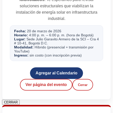
soluciones estructurales que viabilizan la
instalación de energía solar en infraestructura
industrial.
Fecha:
20 de marzo de 2026
Horario:
4:00 p. m. – 6:00 p. m. (hora de Bogotá)
Lugar:
Sede Julio Garavito Armero de la SCI – Cra 4
# 10-41, Bogotá D.C.
Modalidad:
Híbrido (presencial + transmisión por
YouTube)
Ingreso:
sin costo (con inscripción previa)
Agregar al Calendario
Ver página del evento
Cerrar
CERRAR