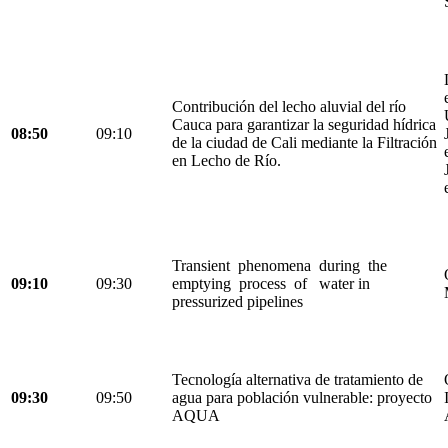
Contribución del lecho aluvial del río
Cauca para garantizar la seguridad hídrica
08:50
09:10
de la ciudad de Cali mediante la Filtración
en Lecho de Río.
Transient phenomena during the
09:10
09:30
emptying process of water in
pressurized pipelines
Tecnología alternativa de tratamiento de
09:30
09:50
agua para población vulnerable: proyecto
AQUA