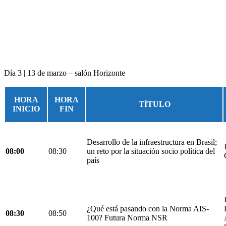
Día 3 | 13 de marzo – salón Horizonte
HORA
HORA
TÍTULO
INICIO
FIN
Desarrollo de la infraestructura en Brasil;
08:00
08:30
un reto por la situación socio política del
país
¿Qué está pasando con la Norma AIS-
08:30
08:50
100? Futura Norma NSR