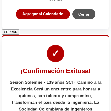
Agregar al Calendario
Cerrar
CERRAR
✓
¡Confirmación Exitosa!
Sesión Solemne · 139 años SCI · Camino a la
Excelencia Será un encuentro para honrar a
quienes, con talento y compromiso,
transforman el país desde la ingeniería. La
Sociedad Colombiana de Ingenieros