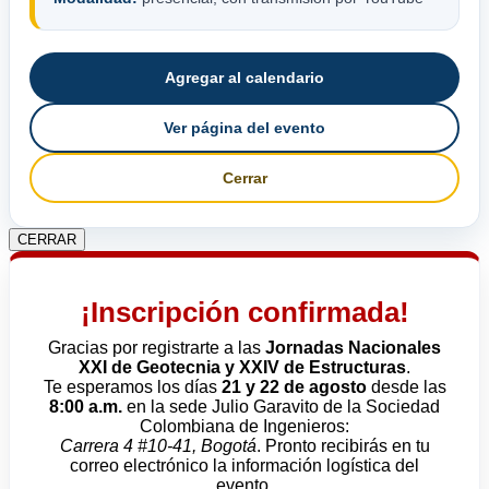
Agregar al calendario
Ver página del evento
Cerrar
CERRAR
¡Inscripción confirmada!
Gracias por registrarte a las
Jornadas Nacionales
XXI de Geotecnia y XXIV de Estructuras
.
Te esperamos los días
21 y 22 de agosto
desde las
8:00 a.m.
en la sede Julio Garavito de la Sociedad
Colombiana de Ingenieros:
Carrera 4 #10-41, Bogotá
. Pronto recibirás en tu
correo electrónico la información logística del
evento.