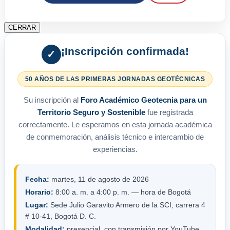
CERRAR
¡Inscripción confirmada!
✓
50 AÑOS DE LAS PRIMERAS JORNADAS GEOTÉCNICAS
Su inscripción al
Foro Académico Geotecnia para un
Territorio Seguro y Sostenible
fue registrada
correctamente. Le esperamos en esta jornada académica
de conmemoración, análisis técnico e intercambio de
experiencias.
Fecha:
martes, 11 de agosto de 2026
Horario:
8:00 a. m. a 4:00 p. m. — hora de Bogotá
Lugar:
Sede Julio Garavito Armero de la SCI, carrera 4
# 10-41, Bogotá D. C.
Modalidad:
presencial, con transmisión por YouTube