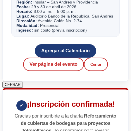
Región:
Insular – San Andrés y Providencia
Fecha:
29 y 30 de abril de 2026
Horario:
8:00 a. m. – 5:00 p. m.
Lugar:
Auditorio Banco de la República, San Andrés
Dirección:
Avenida Colón No. 2-74
Modalidad:
Presencial
Ingreso:
sin costo (previa inscripción)
Agregar al Calendario
Ver página del evento
Cerrar
CERRAR
¡Inscripción confirmada!
✓
Gracias por inscribirte a la charla
Reforzamiento
de cubiertas de bodegas para proyectos
fotovoltaicos
. Te esperamos para revisar