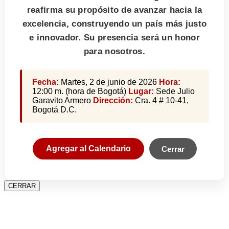
reafirma su propósito de avanzar hacia la
excelencia, construyendo un país más justo
e innovador. Su presencia será un honor
para nosotros.
Fecha:
Martes, 2 de junio de 2026
Hora:
12:00 m. (hora de Bogotá)
Lugar:
Sede Julio
Garavito Armero
Dirección:
Cra. 4 # 10-41,
Bogotá D.C.
Agregar al Calendario
Cerrar
CERRAR