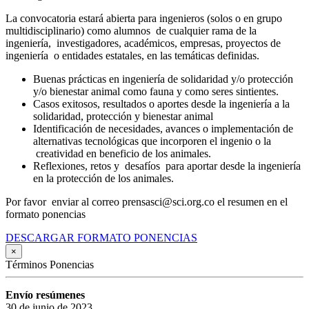
La convocatoria estará abierta para ingenieros (solos o en grupo
multidisciplinario) como alumnos de cualquier rama de la
ingeniería, investigadores, académicos, empresas, proyectos de
ingeniería o entidades estatales, en las temáticas definidas.
Buenas prácticas en ingeniería de solidaridad y/o protección
y/o bienestar animal como fauna y como seres sintientes.
Casos exitosos, resultados o aportes desde la ingeniería a la
solidaridad, protección y bienestar animal
Identificación de necesidades, avances o implementación de
alternativas tecnológicas que incorporen el ingenio o la
creatividad en beneficio de los animales.
Reflexiones, retos y desafíos para aportar desde la ingeniería
en la protección de los animales.
Por favor enviar al correo prensasci@sci.org.co el resumen en el
formato ponencias
DESCARGAR FORMATO PONENCIAS
×
Términos Ponencias
Envío resúmenes
30 de junio de 2023