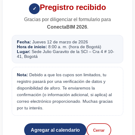
Pregistro recibido
✓
Gracias por diligenciar el formulario para
ConectaBIM 2026
.
Fecha:
Jueves 12 de marzo de 2026
Hora de inicio:
8:00 a. m. (hora de Bogotá)
Lugar:
Sede Julio Garavito de la SCI – Cra 4 # 10-
41, Bogotá
Nota:
Debido a que los cupos son limitados, tu
registro pasará por una verificación de datos y
disponibilidad de aforo. Te enviaremos la
confirmación (o información adicional, si aplica) al
correo electrónico proporcionado. Muchas gracias
por tu interés.
Agregar al calendario
Cerrar