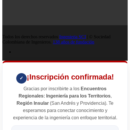
Todos los derechos reservados
Ingenieria SCI
| © Sociedad
Colombiana de Ingenieros.
138 años de fundación
¡Inscripción confirmada!
✓
Gracias por inscribirte a los
Encuentros
Regionales: Ingeniería para los Territorios
,
Región Insular
(San Andrés y Providencia). Te
esperamos para conectar conocimiento y
experiencia de la ingeniería con enfoque territorial.