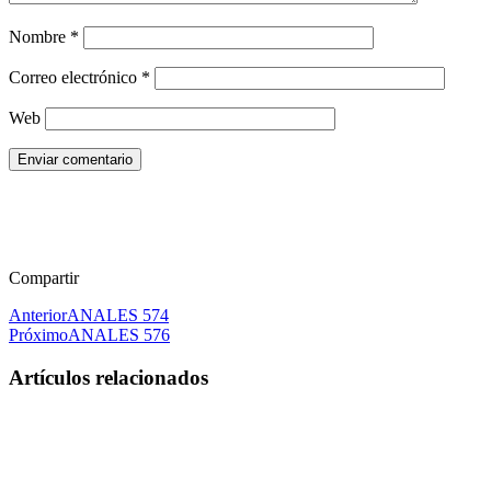
Nombre
*
Correo electrónico
*
Web
Enviar comentario
Compartir
Anterior
ANALES 574
Próximo
ANALES 576
Artículos relacionados