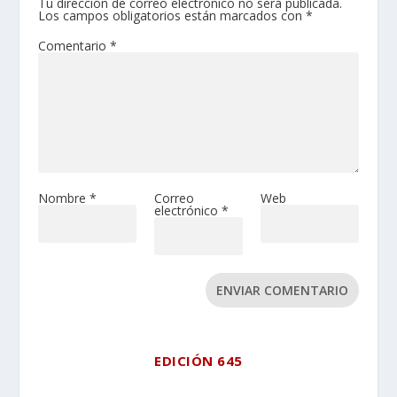
Tu dirección de correo electrónico no será publicada.
Los campos obligatorios están marcados con
*
Comentario
*
Nombre
*
Correo
Web
electrónico
*
ENVIAR COMENTARIO
EDICIÓN 645