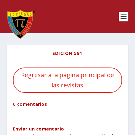
EDICIÓN 581
Regresar a la página principal de
las revistas
0 comentarios
Enviar un comentario