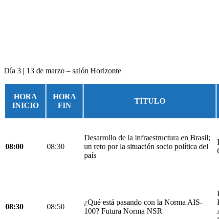
Día 3 | 13 de marzo – salón Horizonte
HORA
HORA
TÍTULO
INICIO
FIN
Desarrollo de la infraestructura en Brasil;
08:00
08:30
un reto por la situación socio política del
país
¿Qué está pasando con la Norma AIS-
08:30
08:50
100? Futura Norma NSR