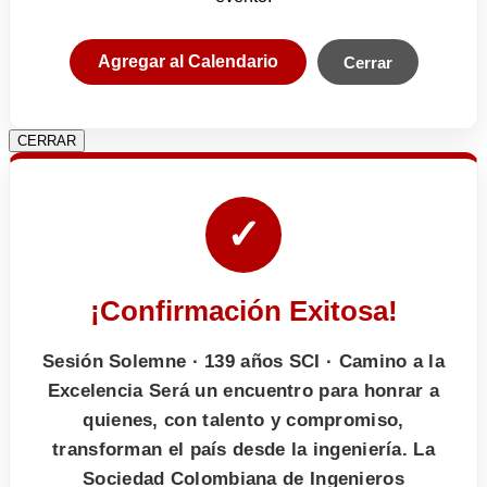
Agregar al Calendario
Cerrar
CERRAR
✓
¡Confirmación Exitosa!
Sesión Solemne · 139 años SCI · Camino a la
Excelencia Será un encuentro para honrar a
quienes, con talento y compromiso,
transforman el país desde la ingeniería. La
Sociedad Colombiana de Ingenieros