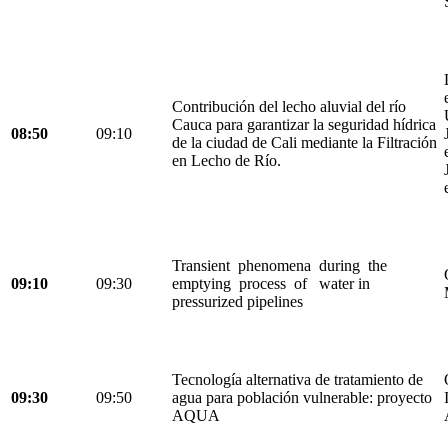
Contribución del lecho aluvial del río
Cauca para garantizar la seguridad hídrica
08:50
09:10
de la ciudad de Cali mediante la Filtración
en Lecho de Río.
Transient phenomena during the
09:10
09:30
emptying process of water in
pressurized pipelines
Tecnología alternativa de tratamiento de
09:30
09:50
agua para población vulnerable: proyecto
AQUA