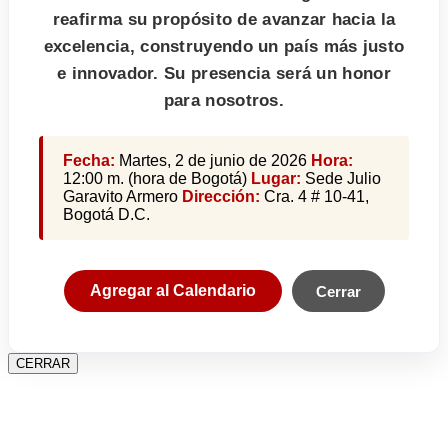
reafirma su propósito de avanzar hacia la
excelencia, construyendo un país más justo
e innovador. Su presencia será un honor
para nosotros.
Fecha:
Martes, 2 de junio de 2026
Hora:
12:00 m. (hora de Bogotá)
Lugar:
Sede Julio
Garavito Armero
Dirección:
Cra. 4 # 10-41,
Bogotá D.C.
Agregar al Calendario
Cerrar
CERRAR