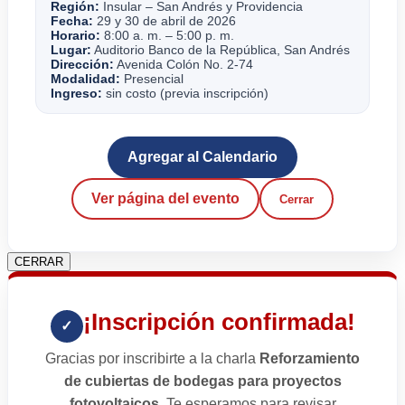
Región:
Insular – San Andrés y Providencia
Fecha:
29 y 30 de abril de 2026
Horario:
8:00 a. m. – 5:00 p. m.
Lugar:
Auditorio Banco de la República, San Andrés
Dirección:
Avenida Colón No. 2-74
Modalidad:
Presencial
Ingreso:
sin costo (previa inscripción)
Agregar al Calendario
Ver página del evento
Cerrar
CERRAR
¡Inscripción confirmada!
✓
Gracias por inscribirte a la charla
Reforzamiento
de cubiertas de bodegas para proyectos
fotovoltaicos
. Te esperamos para revisar