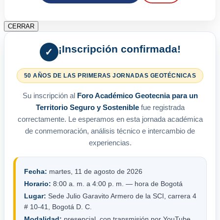
CERRAR
¡Inscripción confirmada!
✓
50 AÑOS DE LAS PRIMERAS JORNADAS GEOTÉCNICAS
Su inscripción al
Foro Académico Geotecnia para un
Territorio Seguro y Sostenible
fue registrada
correctamente. Le esperamos en esta jornada académica
de conmemoración, análisis técnico e intercambio de
experiencias.
Fecha:
martes, 11 de agosto de 2026
Horario:
8:00 a. m. a 4:00 p. m. — hora de Bogotá
Lugar:
Sede Julio Garavito Armero de la SCI, carrera 4
# 10-41, Bogotá D. C.
Modalidad:
presencial, con transmisión por YouTube