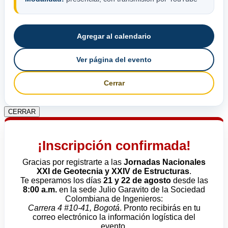
Agregar al calendario
Ver página del evento
Cerrar
CERRAR
¡Inscripción confirmada!
Gracias por registrarte a las
Jornadas Nacionales
XXI de Geotecnia y XXIV de Estructuras
.
Te esperamos los días
21 y 22 de agosto
desde las
8:00 a.m.
en la sede Julio Garavito de la Sociedad
Colombiana de Ingenieros:
Carrera 4 #10-41, Bogotá
. Pronto recibirás en tu
correo electrónico la información logística del
evento.