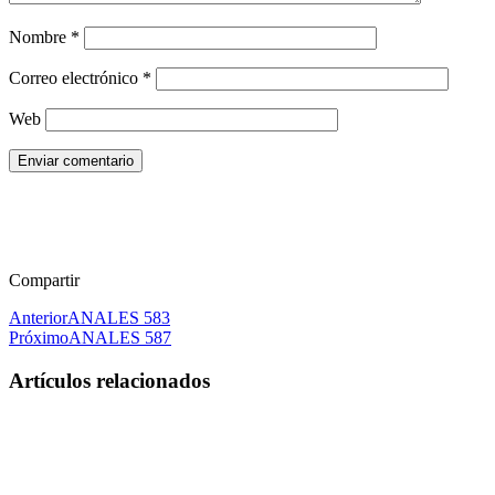
Nombre
*
Correo electrónico
*
Web
Enviar comentario
Compartir
Anterior
ANALES 583
Próximo
ANALES 587
Artículos relacionados