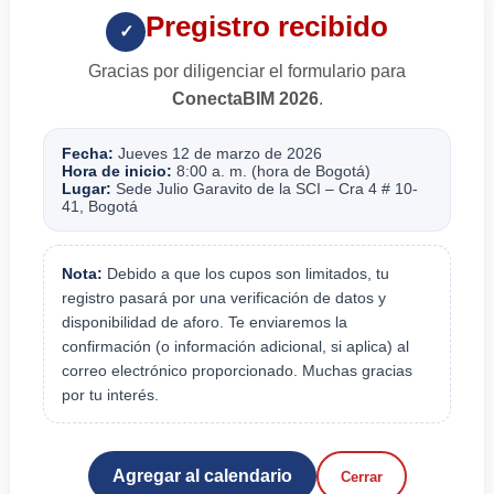
Pregistro recibido
✓
Gracias por diligenciar el formulario para
ConectaBIM 2026
.
Fecha:
Jueves 12 de marzo de 2026
Hora de inicio:
8:00 a. m. (hora de Bogotá)
Lugar:
Sede Julio Garavito de la SCI – Cra 4 # 10-
41, Bogotá
Nota:
Debido a que los cupos son limitados, tu
registro pasará por una verificación de datos y
disponibilidad de aforo. Te enviaremos la
confirmación (o información adicional, si aplica) al
correo electrónico proporcionado. Muchas gracias
por tu interés.
Agregar al calendario
Cerrar