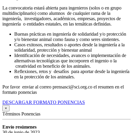
La convocatoria estará abierta para ingenieros (solos o en grupo
multidisciplinario) como alumnos de cualquier rama de la
ingeniería, investigadores, académicos, empresas, proyectos de
ingeniería o entidades estatales, en las temáticas definidas.
Buenas prácticas en ingeniería de solidaridad y/o protección
y/o bienestar animal como fauna y como seres sintientes.
Casos exitosos, resultados o aportes desde la ingeniería a la
solidaridad, protección y bienestar animal
Identificación de necesidades, avances o implementación de
alternativas tecnológicas que incorporen el ingenio o la
creatividad en beneficio de los animales.
Reflexiones, retos y desafíos para aportar desde la ingeniería
en la protección de los animales.
Por favor enviar al correo prensasci@sci.org.co el resumen en el
formato ponencias
DESCARGAR FORMATO PONENCIAS
×
Términos Ponencias
Envío resúmenes
30 de junio de 2023