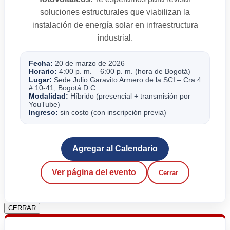
soluciones estructurales que viabilizan la
instalación de energía solar en infraestructura
industrial.
Fecha:
20 de marzo de 2026
Horario:
4:00 p. m. – 6:00 p. m. (hora de Bogotá)
Lugar:
Sede Julio Garavito Armero de la SCI – Cra 4
# 10-41, Bogotá D.C.
Modalidad:
Híbrido (presencial + transmisión por
YouTube)
Ingreso:
sin costo (con inscripción previa)
Agregar al Calendario
Ver página del evento
Cerrar
CERRAR