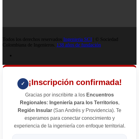
Todos los derechos reservados
Ingenieria SCI
| © Sociedad
Colombiana de Ingenieros.
138 años de fundación
¡Inscripción confirmada!
✓
Gracias por inscribirte a los
Encuentros
Regionales: Ingeniería para los Territorios
,
Región Insular
(San Andrés y Providencia). Te
esperamos para conectar conocimiento y
experiencia de la ingeniería con enfoque territorial.