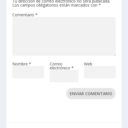
Tu dirección de correo electrónico no será publicada.
Los campos obligatorios están marcados con
*
Comentario
*
Nombre
*
Correo
Web
electrónico
*
ENVIAR COMENTARIO