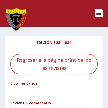
EDICIÓN 623 – 624
Regresar a la página principal de
las revistas
0 comentarios
Enviar un comentario