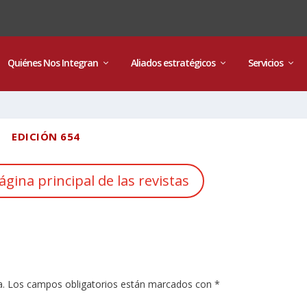
Quiénes Nos Integran
Aliados estratégicos
Servicios
EDICIÓN 654
ágina principal de las revistas
a.
Los campos obligatorios están marcados con
*