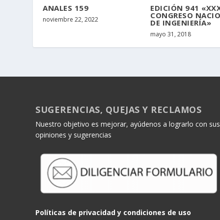
ANALES 159
EDICIÓN 941 «XX
CONGRESO NACI
noviembre 22, 2022
DE INGENIERÍA»
mayo 31, 2018
SUGERENCIAS, QUEJAS Y RECLAMOS
Nuestro objetivo es mejorar, ayúdenos a lograrlo con sus
opiniones y sugerencias
Políticas de privacidad y condiciones de uso