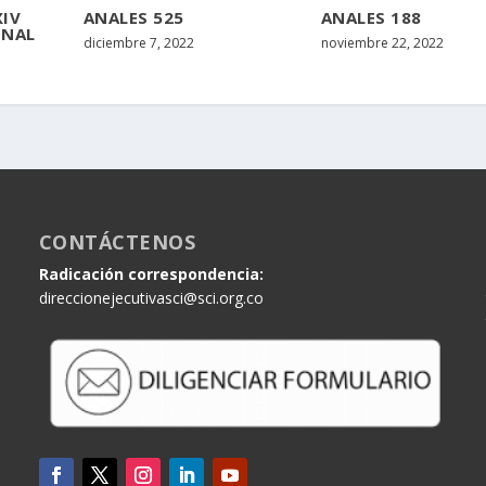
XIV
ANALES 525
ANALES 188
ONAL
diciembre 7, 2022
noviembre 22, 2022
CONTÁCTENOS
Radicación correspondencia:
direccionejecutivasci@sci.org.co