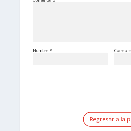
Comentario
*
Nombre
*
Correo e
Regresar a la p