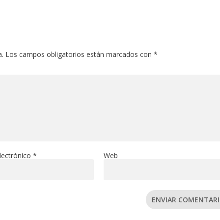
a.
Los campos obligatorios están marcados con
*
lectrónico
*
Web
ENVIAR COMENTAR