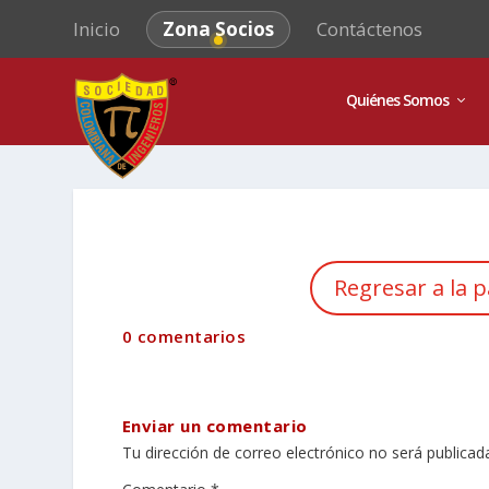
Inicio
Zona Socios
Contáctenos
Quiénes Somos
Regresar a la p
0 comentarios
Enviar un comentario
Tu dirección de correo electrónico no será publicad