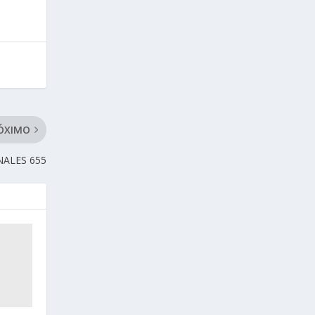
ÓXIMO
NALES 655