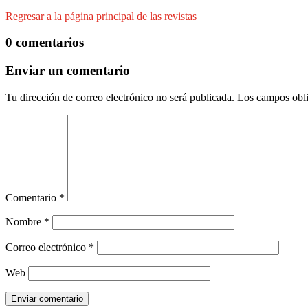
Regresar a la página principal de las revistas
0 comentarios
Enviar un comentario
Tu dirección de correo electrónico no será publicada.
Los campos obli
Comentario
*
Nombre
*
Correo electrónico
*
Web
Enviar comentario