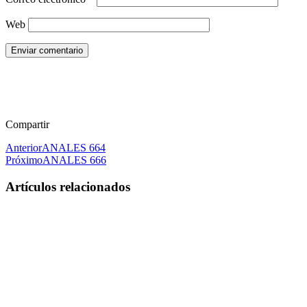
Web
Enviar comentario
Compartir
Anterior
ANALES 664
Próximo
ANALES 666
Artículos relacionados