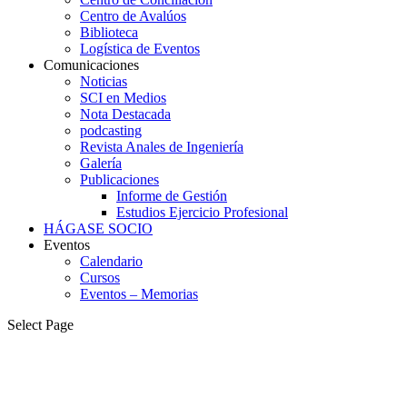
Centro de Avalúos
Biblioteca
Logística de Eventos
Comunicaciones
Noticias
SCI en Medios
Nota Destacada
podcasting
Revista Anales de Ingeniería
Galería
Publicaciones
Informe de Gestión
Estudios Ejercicio Profesional
HÁGASE SOCIO
Eventos
Calendario
Cursos
Eventos – Memorias
Select Page