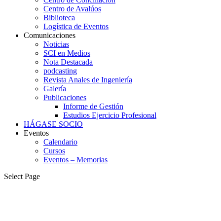
Centro de Avalúos
Biblioteca
Logística de Eventos
Comunicaciones
Noticias
SCI en Medios
Nota Destacada
podcasting
Revista Anales de Ingeniería
Galería
Publicaciones
Informe de Gestión
Estudios Ejercicio Profesional
HÁGASE SOCIO
Eventos
Calendario
Cursos
Eventos – Memorias
Select Page