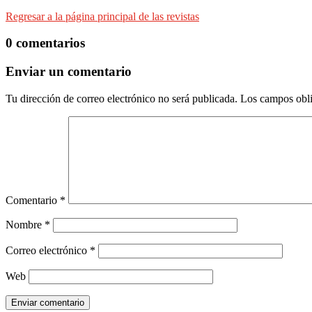
Regresar a la página principal de las revistas
0 comentarios
Enviar un comentario
Tu dirección de correo electrónico no será publicada.
Los campos obli
Comentario
*
Nombre
*
Correo electrónico
*
Web
Enviar comentario