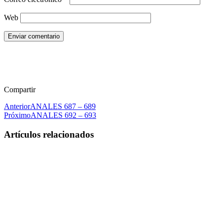
Web
Enviar comentario
Compartir
Anterior
ANALES 687 – 689
Próximo
ANALES 692 – 693
Artículos relacionados