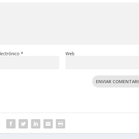
lectrónico
*
Web
ENVIAR COMENTAR
R