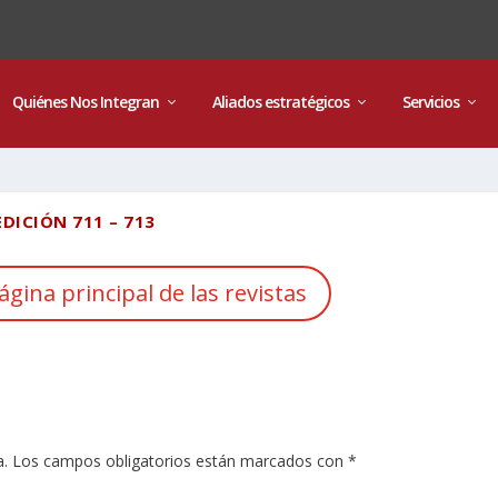
Quiénes Nos Integran
Aliados estratégicos
Servicios
EDICIÓN 711 – 713
ágina principal de las revistas
a.
Los campos obligatorios están marcados con
*