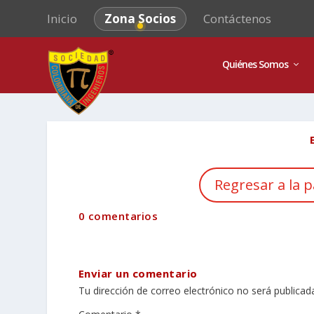
Inicio
Zona Socios
Contáctenos
Quiénes Somos
Regresar a la p
0 comentarios
Enviar un comentario
Tu dirección de correo electrónico no será publicad