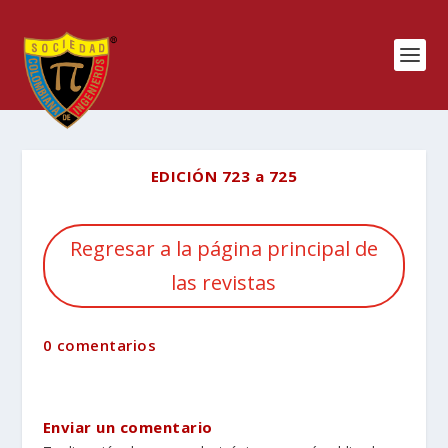
EDICIÓN 723 a 725
Regresar a la página principal de
las revistas
0 comentarios
Enviar un comentario