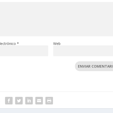
lectrónico
*
Web
ENVIAR COMENTAR
R