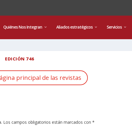
Quiénes Nos Integran
Aliados estratégicos
Servicios
EDICIÓN 746
ágina principal de las revistas
a.
Los campos obligatorios están marcados con
*