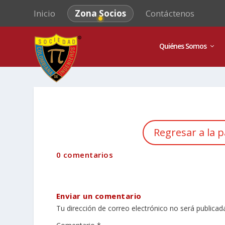
Inicio
Zona Socios
Contáctenos
Quiénes Somos
Regresar a la p
0 comentarios
Enviar un comentario
Tu dirección de correo electrónico no será publicad