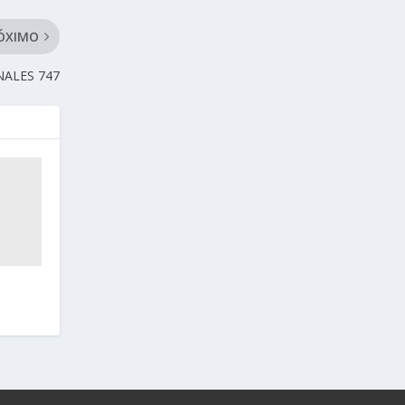
ÓXIMO
NALES 747