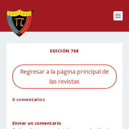
EDICIÓN 768
Regresar a la página principal de
las revistas
0 comentarios
Enviar un comentario