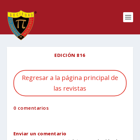
EDICIÓN 816
Regresar a la página principal de
las revistas
0 comentarios
Enviar un comentario