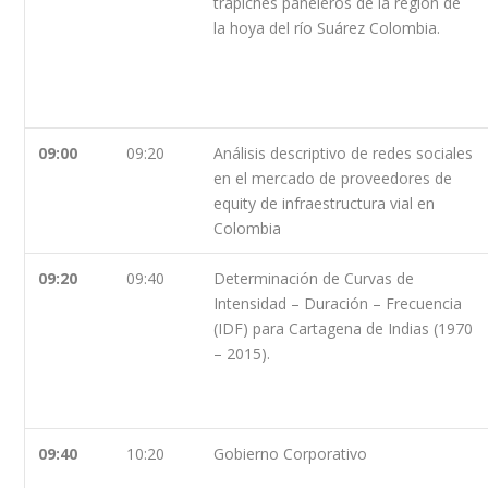
trapiches paneleros de la región de
la hoya del río Suárez Colombia.
09:00
09:20
Análisis descriptivo de redes sociales
en el mercado de proveedores de
equity de infraestructura vial en
Colombia
09:20
09:40
Determinación de Curvas de
Intensidad – Duración – Frecuencia
(IDF) para Cartagena de Indias (1970
– 2015).
09:40
10:20
Gobierno Corporativo