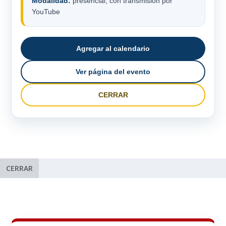
Modalidad:
presencial, con transmisión por
YouTube
Agregar al calendario
Ver página del evento
CERRAR
CERRAR