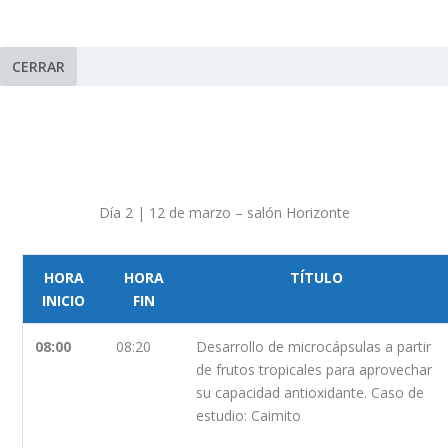
CERRAR
Día 2 | 12 de marzo – salón Horizonte
HORA
HORA
TÍTULO
INICIO
FIN
08:00
08:20
Desarrollo de microcápsulas a partir
de frutos tropicales para aprovechar
su capacidad antioxidante. Caso de
estudio: Caimito