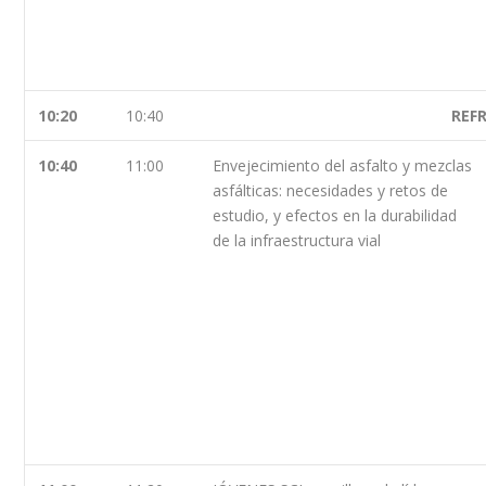
10:20
10:40
REF
10:40
11:00
Envejecimiento del asfalto y mezclas
asfálticas: necesidades y retos de
estudio, y efectos en la durabilidad
de la infraestructura vial