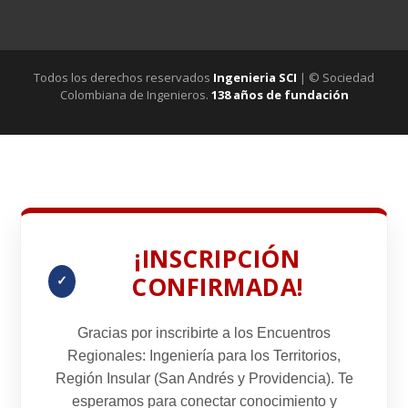
Todos los derechos reservados
Ingenieria SCI
| © Sociedad
Colombiana de Ingenieros.
138 años de fundación
¡INSCRIPCIÓN
CONFIRMADA!
✓
Gracias por inscribirte a los
Encuentros
Regionales: Ingeniería para los Territorios
,
Región Insular
(San Andrés y Providencia). Te
esperamos para conectar conocimiento y