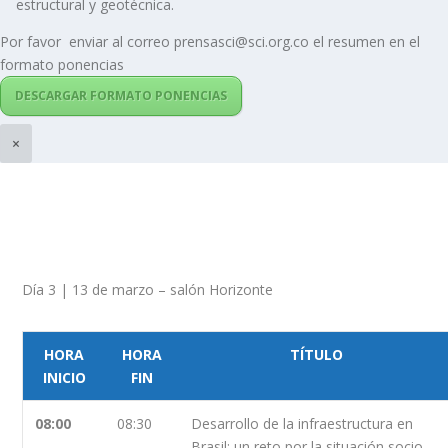
estructural y geotécnica.
Por favor enviar al correo prensasci@sci.org.co el resumen en el
formato ponencias
DESCARGAR FORMATO PONENCIAS
×
Día 3 | 13 de marzo – salón Horizonte
HORA
HORA
TÍTULO
INICIO
FIN
08:00
08:30
Desarrollo de la infraestructura en
Brasil; un reto por la situación socio