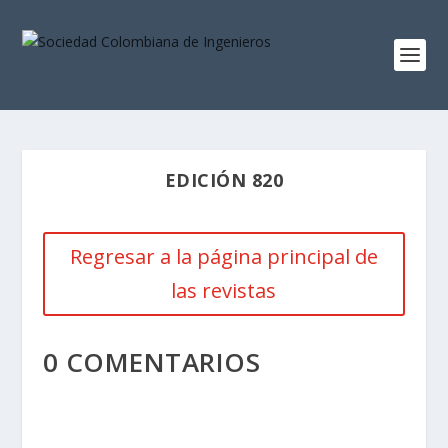
EDICIÓN 820
Regresar a la página principal de
las revistas
0 COMENTARIOS