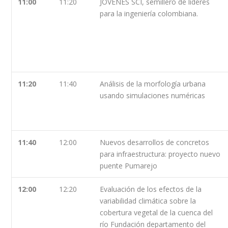
11:00
11:20
JÓVENES SCI, semillero de líderes
para la ingeniería colombiana.
11:20
11:40
Análisis de la morfología urbana
usando simulaciones numéricas
11:40
12:00
Nuevos desarrollos de concretos
para infraestructura: proyecto nuevo
puente Pumarejo
12:00
12:20
Evaluación de los efectos de la
variabilidad climática sobre la
cobertura vegetal de la cuenca del
río Fundación departamento del