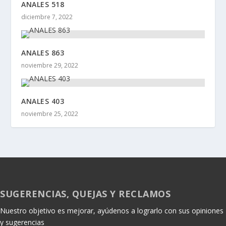
ANALES 518
diciembre 7, 2022
ANALES 863
noviembre 29, 2022
ANALES 403
noviembre 25, 2022
SUGERENCIAS, QUEJAS Y RECLAMOS
Nuestro objetivo es mejorar, ayúdenos a lograrlo con sus opiniones
y sugerencias