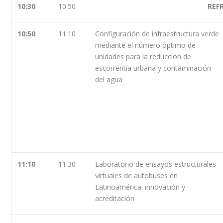
10:30
10:50
REF
10:50
11:10
Configuración de infraestructura verde
mediante el número óptimo de
unidades para la reducción de
escorrentía urbana y contaminación
del agua
11:10
11:30
Laboratorio de ensayos estructurales
virtuales de autobuses en
Latinoamérica: innovación y
acreditación