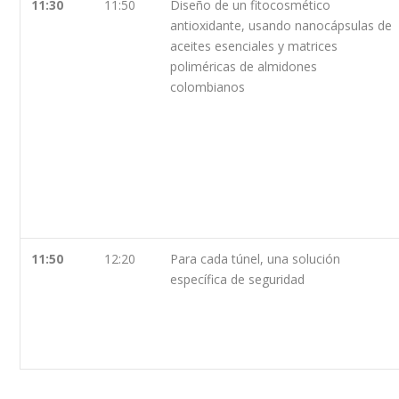
11:30
11:50
Diseño de un fitocosmético
antioxidante, usando nanocápsulas de
aceites esenciales y matrices
poliméricas de almidones
colombianos
11:50
12:20
Para cada túnel, una solución
específica de seguridad