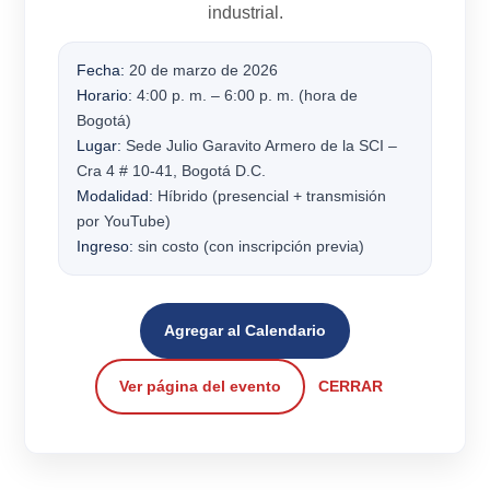
industrial.
Fecha:
20 de marzo de 2026
Horario:
4:00 p. m. – 6:00 p. m. (hora de
Bogotá)
Lugar:
Sede Julio Garavito Armero de la SCI –
Cra 4 # 10-41, Bogotá D.C.
Modalidad:
Híbrido (presencial + transmisión
por YouTube)
Ingreso:
sin costo (con inscripción previa)
Agregar al Calendario
Ver página del evento
CERRAR