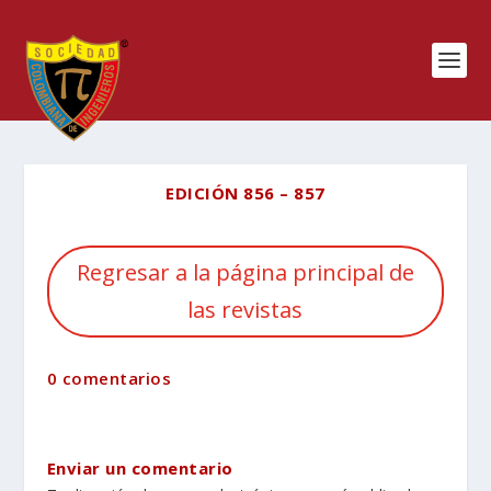
EDICIÓN 856 – 857
Regresar a la página principal de
las revistas
0 comentarios
Enviar un comentario