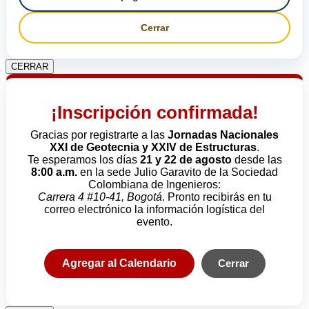
Cerrar
CERRAR
¡Inscripción confirmada!
Gracias por registrarte a las
Jornadas Nacionales
XXI de Geotecnia y XXIV de Estructuras
.
Te esperamos los días
21 y 22 de agosto
desde las
8:00 a.m.
en la sede Julio Garavito de la Sociedad
Colombiana de Ingenieros:
Carrera 4 #10-41, Bogotá
. Pronto recibirás en tu
correo electrónico la información logística del
evento.
Agregar al Calendario
Cerrar