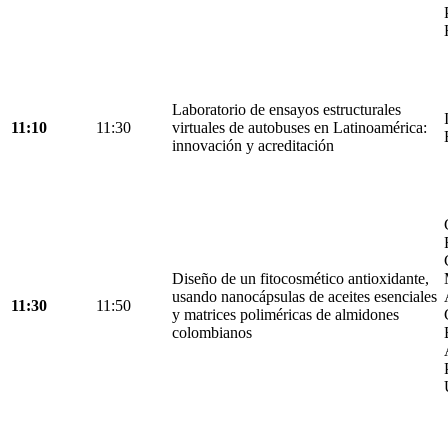
Laboratorio de ensayos estructurales
11:10
11:30
virtuales de autobuses en Latinoamérica:
innovación y acreditación
Diseño de un fitocosmético antioxidante,
usando nanocápsulas de aceites esenciales
11:30
11:50
y matrices poliméricas de almidones
colombianos