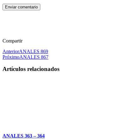
Enviar comentario
Compartir
Anterior
ANALES 869
Próximo
ANALES 867
Artículos relacionados
ANALES 363 – 364