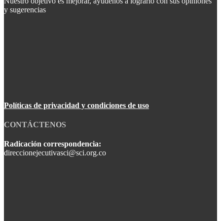
Nuestro objetivo es mejorar, ayúdenos a lograrlo con sus opiniones
y sugerencias
Políticas de privacidad y condiciones de uso
CONTÁCTENOS
Radicación correspondencia:
direccionejecutivasci@sci.org.co