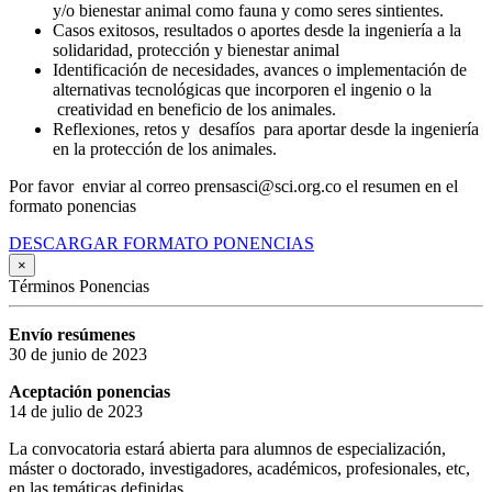
y/o bienestar animal como fauna y como seres sintientes.
Casos exitosos, resultados o aportes desde la ingeniería a la
solidaridad, protección y bienestar animal
Identificación de necesidades, avances o implementación de
alternativas tecnológicas que incorporen el ingenio o la
creatividad en beneficio de los animales.
Reflexiones, retos y desafíos para aportar desde la ingeniería
en la protección de los animales.
Por favor enviar al correo prensasci@sci.org.co el resumen en el
formato ponencias
DESCARGAR FORMATO PONENCIAS
×
Términos Ponencias
Envío resúmenes
30 de junio de 2023
Aceptación ponencias
14 de julio de 2023
La convocatoria estará abierta para alumnos de especialización,
máster o doctorado, investigadores, académicos, profesionales, etc,
en las temáticas definidas.