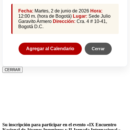
Fecha:
Martes, 2 de junio de 2026
Hora:
12:00 m. (hora de Bogotá)
Lugar:
Sede Julio
Garavito Armero
Dirección:
Cra. 4 # 10-41,
Bogotá D.C.
Agregar al Calendario
Cerrar
CERRAR
Su inscripción para participar en el evento «IX Encuentro
Nacional de Jóvenes Ingenieros y II Jornada Internacional »