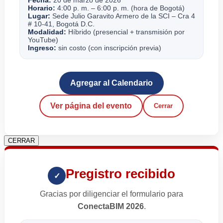
Horario:
4:00 p. m. – 6:00 p. m. (hora de Bogotá)
Lugar:
Sede Julio Garavito Armero de la SCI – Cra 4
# 10-41, Bogotá D.C.
Modalidad:
Híbrido (presencial + transmisión por
YouTube)
Ingreso:
sin costo (con inscripción previa)
Agregar al Calendario
Ver página del evento
Cerrar
CERRAR
Pregistro recibido
✓
Gracias por diligenciar el formulario para
ConectaBIM 2026
.