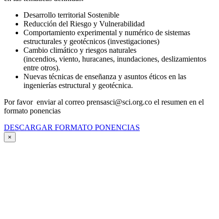
Desarrollo territorial Sostenible
Reducción del Riesgo y Vulnerabilidad
Comportamiento experimental y numérico de sistemas
estructurales y geotécnicos (investigaciones)
Cambio climático y riesgos naturales
(incendios, viento, huracanes, inundaciones, deslizamientos
entre otros).
Nuevas técnicas de enseñanza y asuntos éticos en las
ingenierías estructural y geotécnica.
Por favor enviar al correo prensasci@sci.org.co el resumen en el
formato ponencias
DESCARGAR FORMATO PONENCIAS
×