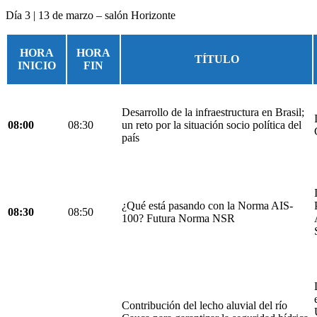
Día 3 | 13 de marzo – salón Horizonte
HORA
HORA
TÍTULO
INICIO
FIN
Desarrollo de la infraestructura en Brasil;
08:00
08:30
un reto por la situación socio política del
país
¿Qué está pasando con la Norma AIS-
08:30
08:50
100? Futura Norma NSR
Contribución del lecho aluvial del río