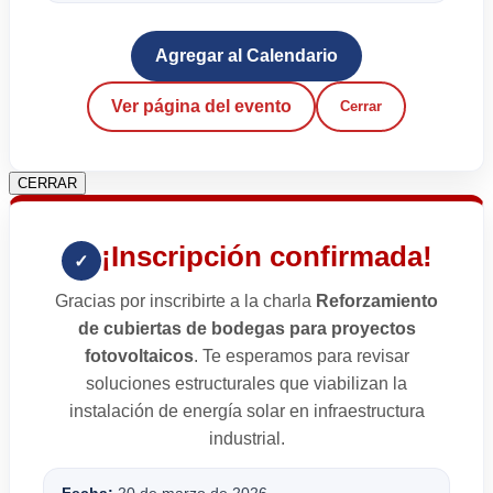
Agregar al Calendario
Ver página del evento
Cerrar
CERRAR
¡Inscripción confirmada!
✓
Gracias por inscribirte a la charla
Reforzamiento
de cubiertas de bodegas para proyectos
fotovoltaicos
. Te esperamos para revisar
soluciones estructurales que viabilizan la
instalación de energía solar en infraestructura
industrial.
Fecha:
20 de marzo de 2026