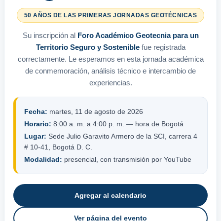
50 AÑOS DE LAS PRIMERAS JORNADAS GEOTÉCNICAS
Su inscripción al
Foro Académico Geotecnia para un
Territorio Seguro y Sostenible
fue registrada
correctamente. Le esperamos en esta jornada académica
de conmemoración, análisis técnico e intercambio de
experiencias.
Fecha:
martes, 11 de agosto de 2026
Horario:
8:00 a. m. a 4:00 p. m. — hora de Bogotá
Lugar:
Sede Julio Garavito Armero de la SCI, carrera 4
# 10-41, Bogotá D. C.
Modalidad:
presencial, con transmisión por YouTube
Agregar al calendario
Ver página del evento