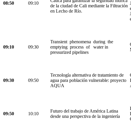
Cauca para garantizar la seguridad hídrica
08:50
09:10
de la ciudad de Cali mediante la Filtración
en Lecho de Río.
Transient phenomena during the
09:10
09:30
emptying process of water in
pressurized pipelines
Tecnología alternativa de tratamiento de
09:30
09:50
agua para población vulnerable: proyecto
AQUA
Futuro del trabajo de América Latina
09:50
10:10
desde una perspectiva de la ingeniería