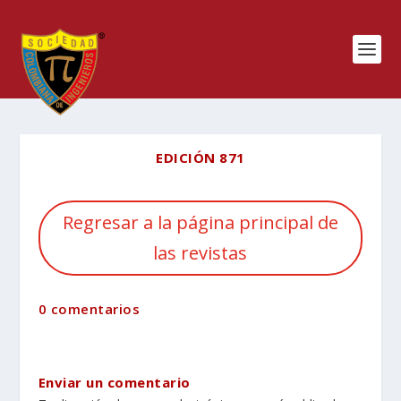
EDICIÓN 871
Regresar a la página principal de
las revistas
0 comentarios
Enviar un comentario