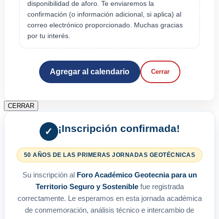
disponibilidad de aforo. Te enviaremos la
confirmación (o información adicional, si aplica) al
correo electrónico proporcionado. Muchas gracias
por tu interés.
Agregar al calendario
Cerrar
CERRAR
¡Inscripción confirmada!
✓
50 AÑOS DE LAS PRIMERAS JORNADAS GEOTÉCNICAS
Su inscripción al
Foro Académico Geotecnia para un
Territorio Seguro y Sostenible
fue registrada
correctamente. Le esperamos en esta jornada académica
de conmemoración, análisis técnico e intercambio de