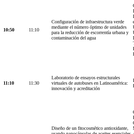
Configuración de infraestructura verde
mediante el número óptimo de unidades
10:50
11:10
para la reducción de escorrentía urbana y
contaminación del agua
Laboratorio de ensayos estructurales
11:10
11:30
virtuales de autobuses en Latinoamérica:
innovación y acreditación
Diseño de un fitocosmético antioxidante,
usando nanocápsulas de aceites esenciales