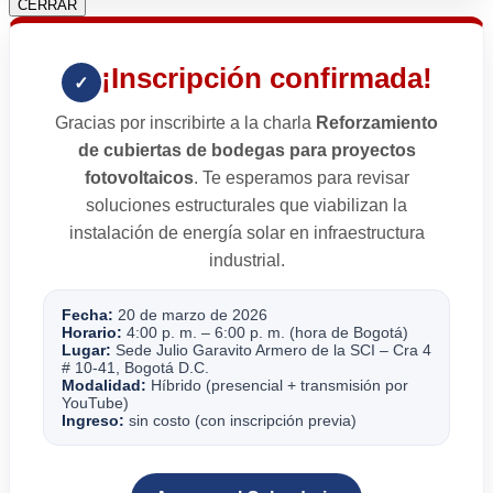
CERRAR
¡Inscripción confirmada!
✓
Gracias por inscribirte a la charla
Reforzamiento
de cubiertas de bodegas para proyectos
fotovoltaicos
. Te esperamos para revisar
soluciones estructurales que viabilizan la
instalación de energía solar en infraestructura
industrial.
Fecha:
20 de marzo de 2026
Horario:
4:00 p. m. – 6:00 p. m. (hora de Bogotá)
Lugar:
Sede Julio Garavito Armero de la SCI – Cra 4
# 10-41, Bogotá D.C.
Modalidad:
Híbrido (presencial + transmisión por
YouTube)
Ingreso:
sin costo (con inscripción previa)