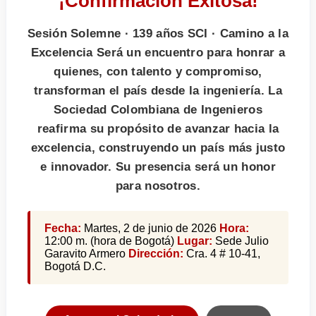
¡Confirmación Exitosa!
Sesión Solemne · 139 años SCI · Camino a la
Excelencia Será un encuentro para honrar a
quienes, con talento y compromiso,
transforman el país desde la ingeniería. La
Sociedad Colombiana de Ingenieros
reafirma su propósito de avanzar hacia la
excelencia, construyendo un país más justo
e innovador. Su presencia será un honor
para nosotros.
Fecha:
Martes, 2 de junio de 2026
Hora:
12:00 m. (hora de Bogotá)
Lugar:
Sede Julio
Garavito Armero
Dirección:
Cra. 4 # 10-41,
Bogotá D.C.