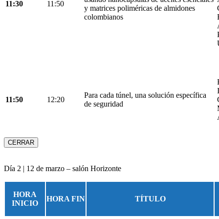
11:30
11:50
y matrices poliméricas de almidones
colombianos
Para cada túnel, una solución específica
11:50
12:20
de seguridad
CERRAR
Día 2 | 12 de marzo – salón Horizonte
HORA
HORA FIN
TÍTULO
INICIO