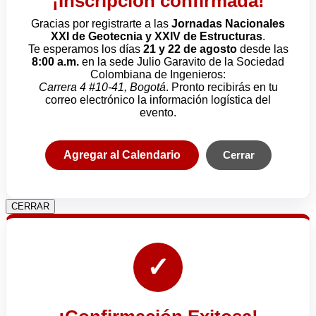
¡Inscripción confirmada!
Gracias por registrarte a las
Jornadas Nacionales
XXI de Geotecnia y XXIV de Estructuras
.
Te esperamos los días
21 y 22 de agosto
desde las
8:00 a.m.
en la sede Julio Garavito de la Sociedad
Colombiana de Ingenieros:
Carrera 4 #10-41, Bogotá
. Pronto recibirás en tu
correo electrónico la información logística del
evento.
Agregar al Calendario
Cerrar
CERRAR
✓