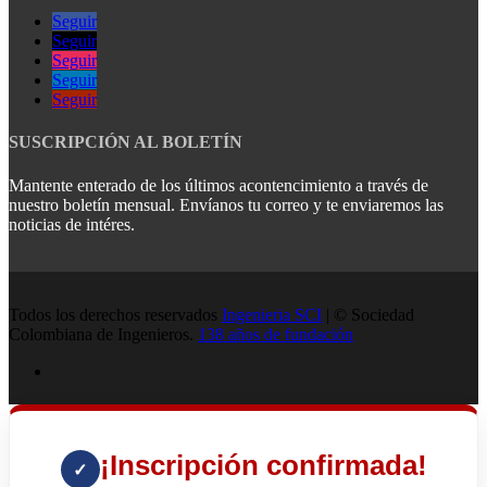
Seguir
Seguir
Seguir
Seguir
Seguir
SUSCRIPCIÓN AL BOLETÍN
Mantente enterado de los últimos acontencimiento a través de
nuestro boletín mensual. Envíanos tu correo y te enviaremos las
noticias de intéres.
Todos los derechos reservados
Ingenieria SCI
| © Sociedad
Colombiana de Ingenieros.
138 años de fundación
¡Inscripción confirmada!
✓