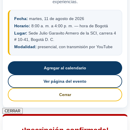
experiencias.
Fecha:
martes, 11 de agosto de 2026
Horario:
8:00 a. m. a 4:00 p. m. — hora de Bogotá
Lugar:
Sede Julio Garavito Armero de la SCI, carrera 4
# 10-41, Bogotá D. C.
Modalidad:
presencial, con transmisión por YouTube
Agregar al calendario
Ver página del evento
Cerrar
CERRAR