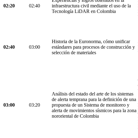
Experiencias y logros obtenidos en la
02:20
02:40
infraestructura civil mediante el uso de la
Tecnología LiDAR en Colombia
Historia de la Euronorma, cómo unificar
02:40
03:00
estándares para procesos de construcción y
selección de materiales
Análisis del estado del arte de los sistemas
de alerta temprana para la definición de una
03:00
03:20
propuesta de un Sistema de monitoreo y
alerta de movimientos sísmicos para la zona
nororiental de Colombia