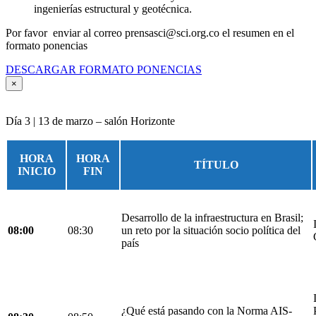
ingenierías estructural y geotécnica.
Por favor enviar al correo prensasci@sci.org.co el resumen en el
formato ponencias
DESCARGAR FORMATO PONENCIAS
×
Día 3 | 13 de marzo – salón Horizonte
HORA
HORA
TÍTULO
INICIO
FIN
Desarrollo de la infraestructura en Brasil;
08:00
08:30
un reto por la situación socio política del
país
¿Qué está pasando con la Norma AIS-