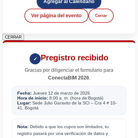
Agregar al Calendario
Ver página del evento
Cerrar
CERRAR
Pregistro recibido
✓
Gracias por diligenciar el formulario para
ConectaBIM 2026
.
Fecha:
Jueves 12 de marzo de 2026
Hora de inicio:
8:00 a. m. (hora de Bogotá)
Lugar:
Sede Julio Garavito de la SCI – Cra 4 # 10-
41, Bogotá
Nota:
Debido a que los cupos son limitados, tu
registro pasará por una verificación de datos y