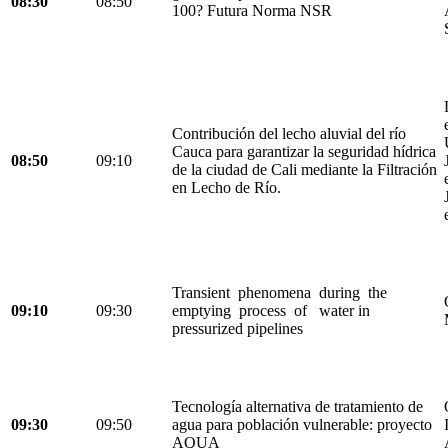
08:30
08:50
100? Futura Norma NSR
Contribución del lecho aluvial del río
Cauca para garantizar la seguridad hídrica
08:50
09:10
de la ciudad de Cali mediante la Filtración
en Lecho de Río.
Transient phenomena during the
09:10
09:30
emptying process of water in
pressurized pipelines
Tecnología alternativa de tratamiento de
09:30
09:50
agua para población vulnerable: proyecto
AQUA