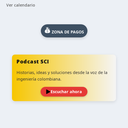
Ver calendario
ZONA DE PAGOS
Podcast SCI
Historias, ideas y soluciones desde la voz de la
ingeniería colombiana.
Escuchar ahora