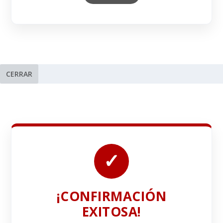
CERRAR
✓
¡CONFIRMACIÓN
EXITOSA!