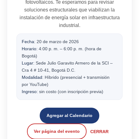
fotovoltaicos
. Te esperamos para revisar
soluciones estructurales que viabilizan la
instalación de energía solar en infraestructura
industrial.
Fecha:
20 de marzo de 2026
Horario:
4:00 p. m. – 6:00 p. m. (hora de
Bogotá)
Lugar:
Sede Julio Garavito Armero de la SCI –
Cra 4 # 10-41, Bogotá D.C.
Modalidad:
Híbrido (presencial + transmisión
por YouTube)
Ingreso:
sin costo (con inscripción previa)
Agregar al Calendario
Ver página del evento
CERRAR