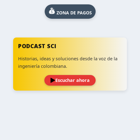
ZONA DE PAGOS
PODCAST SCI
Historias, ideas y soluciones desde la voz de la
ingeniería colombiana.
Escuchar ahora
‹
›