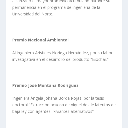
alcanzado el mayor promedio acumulado durante su
permanencia en el programa de ingeniería de la
Universidad del Norte.
Premio Nacional Ambiental
Al ingeniero Arístides Noriega Hernández, por su labor
investigativa en el desarrollo del producto “Biochar.”
Premio José Montaña Rodríguez
Ingeniera Ángela Johana Borda Rojas, por la tesis
doctoral “Extracción acuosa de níquel desde lateritas de
baja ley con agentes lixiviantes alternativos”