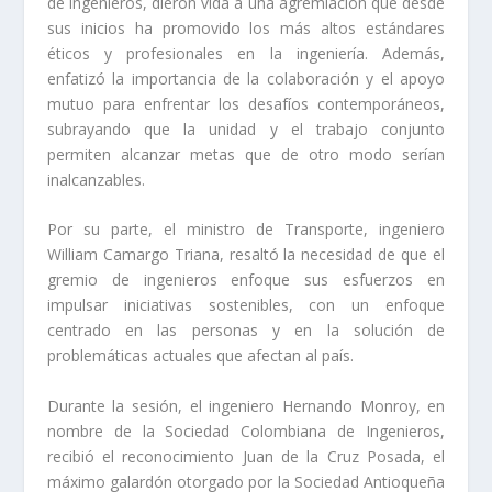
de ingenieros, dieron vida a una agremiación que desde
sus inicios ha promovido los más altos estándares
éticos y profesionales en la ingeniería. Además,
enfatizó la importancia de la colaboración y el apoyo
mutuo para enfrentar los desafíos contemporáneos,
subrayando que la unidad y el trabajo conjunto
permiten alcanzar metas que de otro modo serían
inalcanzables.
Por su parte, el ministro de Transporte, ingeniero
William Camargo Triana, resaltó la necesidad de que el
gremio de ingenieros enfoque sus esfuerzos en
impulsar iniciativas sostenibles, con un enfoque
centrado en las personas y en la solución de
problemáticas actuales que afectan al país.
Durante la sesión, el ingeniero Hernando Monroy, en
nombre de la Sociedad Colombiana de Ingenieros,
recibió el reconocimiento Juan de la Cruz Posada, el
máximo galardón otorgado por la Sociedad Antioqueña