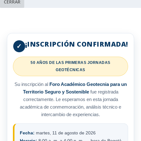
CERRAR
¡INSCRIPCIÓN CONFIRMADA!
✓
50 AÑOS DE LAS PRIMERAS JORNADAS
GEOTÉCNICAS
Su inscripción al
Foro Académico Geotecnia para un
Territorio Seguro y Sostenible
fue registrada
correctamente. Le esperamos en esta jornada
académica de conmemoración, análisis técnico e
intercambio de experiencias.
Fecha:
martes, 11 de agosto de 2026
Horario:
8:00 a. m. a 4:00 p. m. — hora de Bogotá