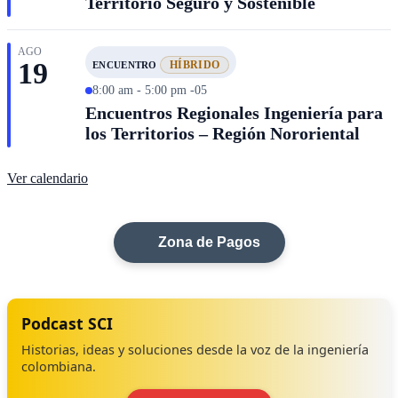
Territorio Seguro y Sostenible
AGO
19
HÍBRIDO
ENCUENTRO
8:00 am - 5:00 pm -05
Encuentros Regionales Ingeniería para
los Territorios – Región Nororiental
Ver calendario
Zona de Pagos
Podcast SCI
Historias, ideas y soluciones desde la voz de la ingeniería
colombiana.