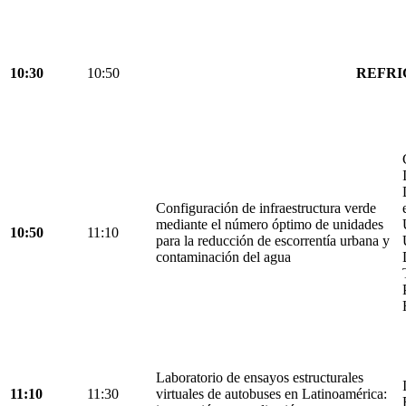
10:30
10:50
REFRI
Configuración de infraestructura verde
mediante el número óptimo de unidades
10:50
11:10
para la reducción de escorrentía urbana y
contaminación del agua
Laboratorio de ensayos estructurales
11:10
11:30
virtuales de autobuses en Latinoamérica: