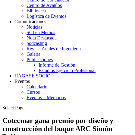
Centro de Avalúos
Biblioteca
Logística de Eventos
Comunicaciones
Noticias
SCI en Medios
Nota Destacada
podcasting
Revista Anales de Ingeniería
Galería
Publicaciones
Informe de Gestión
Estudios Ejercicio Profesional
HÁGASE SOCIO
Eventos
Calendario
Cursos
Eventos – Memorias
Select Page
Cotecmar gana premio por diseño y
construcción del buque ARC Simón