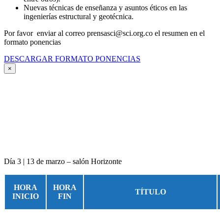
Nuevas técnicas de enseñanza y asuntos éticos en las
ingenierías estructural y geotécnica.
Por favor enviar al correo prensasci@sci.org.co el resumen en el
formato ponencias
DESCARGAR FORMATO PONENCIAS
×
Día 3 | 13 de marzo – salón Horizonte
HORA
HORA
TÍTULO
INICIO
FIN