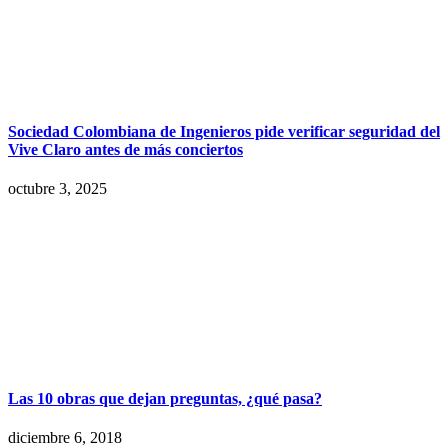
Sociedad Colombiana de Ingenieros pide verificar seguridad del
Vive Claro antes de más conciertos
octubre 3, 2025
Las 10 obras que dejan preguntas, ¿qué pasa?
diciembre 6, 2018