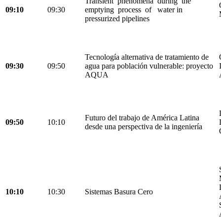
Transient phenomena during the
09:10
09:30
emptying process of water in
pressurized pipelines
Tecnología alternativa de tratamiento de
09:30
09:50
agua para población vulnerable: proyecto
AQUA
Futuro del trabajo de América Latina
09:50
10:10
desde una perspectiva de la ingeniería
10:10
10:30
Sistemas Basura Cero