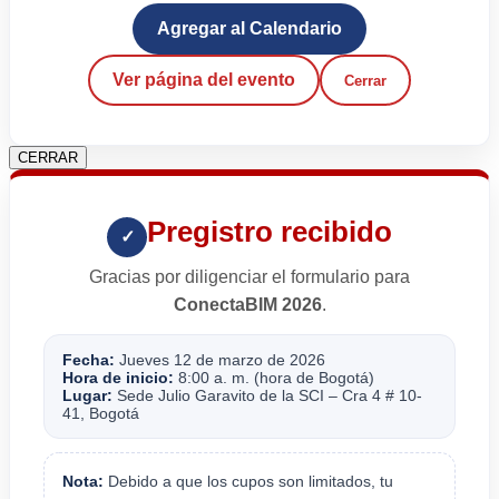
Agregar al Calendario
Ver página del evento
Cerrar
CERRAR
Pregistro recibido
✓
Gracias por diligenciar el formulario para
ConectaBIM 2026
.
Fecha:
Jueves 12 de marzo de 2026
Hora de inicio:
8:00 a. m. (hora de Bogotá)
Lugar:
Sede Julio Garavito de la SCI – Cra 4 # 10-
41, Bogotá
Nota:
Debido a que los cupos son limitados, tu