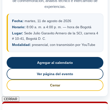
de conmemoración, análisis técnico e intercambio de
experiencias.
Fecha:
martes, 11 de agosto de 2026
Horario:
8:00 a. m. a 4:00 p. m. — hora de Bogotá
Lugar:
Sede Julio Garavito Armero de la SCI, carrera 4
# 10-41, Bogotá D. C.
Modalidad:
presencial, con transmisión por YouTube
Agregar al calendario
Ver página del evento
Cerrar
CERRAR