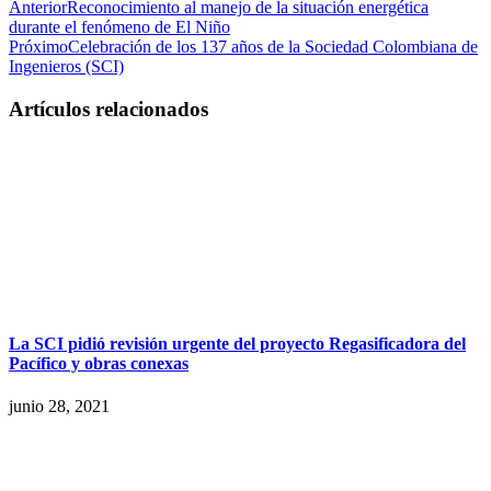
Anterior
Reconocimiento al manejo de la situación energética
durante el fenómeno de El Niño
Próximo
Celebración de los 137 años de la Sociedad Colombiana de
Ingenieros (SCI)
Artículos relacionados
La SCI pidió revisión urgente del proyecto Regasificadora del
Pacífico y obras conexas
junio 28, 2021