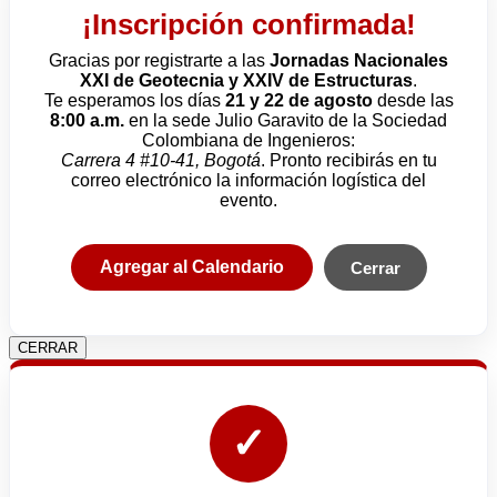
¡Inscripción confirmada!
Gracias por registrarte a las
Jornadas Nacionales
XXI de Geotecnia y XXIV de Estructuras
.
Te esperamos los días
21 y 22 de agosto
desde las
8:00 a.m.
en la sede Julio Garavito de la Sociedad
Colombiana de Ingenieros:
Carrera 4 #10-41, Bogotá
. Pronto recibirás en tu
correo electrónico la información logística del
evento.
Agregar al Calendario
Cerrar
CERRAR
✓