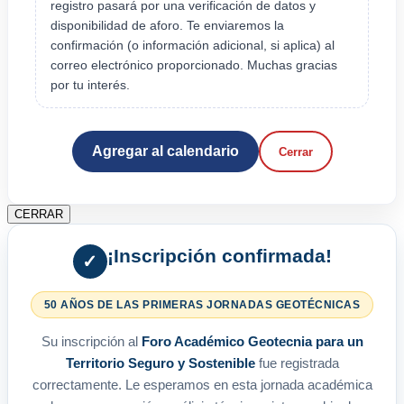
registro pasará por una verificación de datos y
disponibilidad de aforo. Te enviaremos la
confirmación (o información adicional, si aplica) al
correo electrónico proporcionado. Muchas gracias
por tu interés.
Agregar al calendario
Cerrar
CERRAR
¡Inscripción confirmada!
✓
50 AÑOS DE LAS PRIMERAS JORNADAS GEOTÉCNICAS
Su inscripción al
Foro Académico Geotecnia para un
Territorio Seguro y Sostenible
fue registrada
correctamente. Le esperamos en esta jornada académica