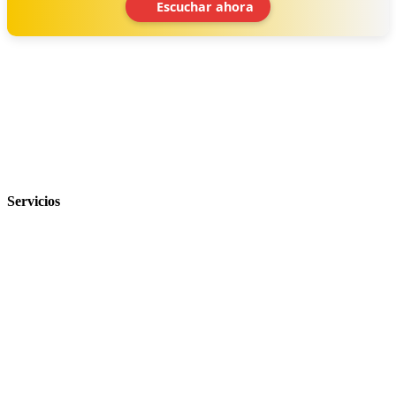
Escuchar ahora
‹
›
Servicios