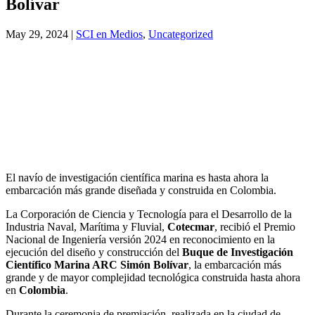
Bolívar
May 29, 2024
|
SCI en Medios
,
Uncategorized
El navío de investigación científica marina es hasta ahora la
embarcación más grande diseñada y construida en Colombia.
La Corporación de Ciencia y Tecnología para el Desarrollo de la
Industria Naval, Marítima y Fluvial,
Cotecmar
, recibió el Premio
Nacional de Ingeniería versión 2024 en reconocimiento en la
ejecución del diseño y construcción del
Buque de Investigación
Científico Marina ARC Simón Bolívar
, la embarcación más
grande y de mayor complejidad tecnológica construida hasta ahora
en
Colombia
.
Durante la ceremonia de premiación, realizada en la ciudad de