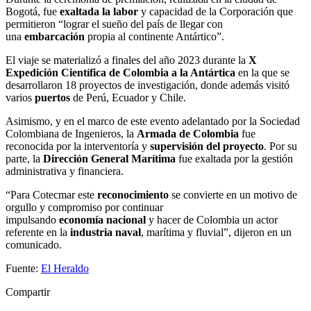
Bogotá, fue
exaltada
la
labor
y capacidad de la Corporación que
permitieron “lograr el sueño del país de llegar con
una
embarcación
propia al continente Antártico”.
El viaje se materializó a finales del año 2023 durante la
X
Expedición Científica de Colombia a la Antártica
en la que se
desarrollaron 18 proyectos de investigación, donde además visitó
varios
puertos
de Perú, Ecuador y Chile.
Asimismo, y en el marco de este evento adelantado por la Sociedad
Colombiana de Ingenieros, la
Armada de Colombia
fue
reconocida por la interventoría y
supervisión del proyecto
. Por su
parte, la
Dirección
General Marítima
fue exaltada por la gestión
administrativa y financiera.
“Para Cotecmar este
reconocimiento
se convierte en un motivo de
orgullo y compromiso por continuar
impulsando
economía
nacional
y hacer de Colombia un actor
referente en la
industria naval
, marítima y fluvial”, dijeron en un
comunicado.
Fuente:
El Heraldo
Compartir