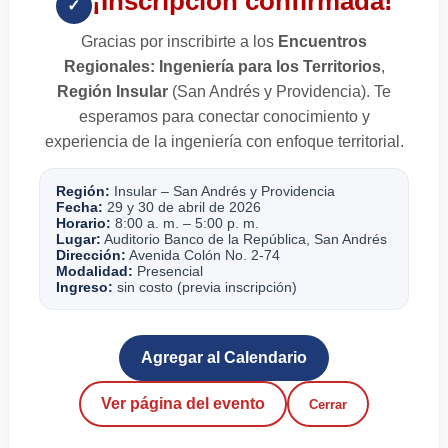
¡Inscripción confirmada!
✓
Gracias por inscribirte a los
Encuentros
Regionales: Ingeniería para los Territorios
,
Región Insular
(San Andrés y Providencia). Te
esperamos para conectar conocimiento y
experiencia de la ingeniería con enfoque territorial.
Región:
Insular – San Andrés y Providencia
Fecha:
29 y 30 de abril de 2026
Horario:
8:00 a. m. – 5:00 p. m.
Lugar:
Auditorio Banco de la República, San Andrés
Dirección:
Avenida Colón No. 2-74
Modalidad:
Presencial
Ingreso:
sin costo (previa inscripción)
Agregar al Calendario
Ver página del evento
Cerrar