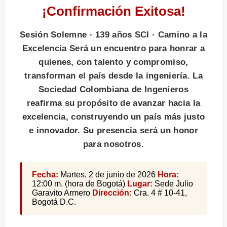
¡Confirmación Exitosa!
Sesión Solemne · 139 años SCI · Camino a la
Excelencia Será un encuentro para honrar a
quienes, con talento y compromiso,
transforman el país desde la ingeniería. La
Sociedad Colombiana de Ingenieros
reafirma su propósito de avanzar hacia la
excelencia, construyendo un país más justo
e innovador. Su presencia será un honor
para nosotros.
Fecha:
Martes, 2 de junio de 2026
Hora:
12:00 m. (hora de Bogotá)
Lugar:
Sede Julio
Garavito Armero
Dirección:
Cra. 4 # 10-41,
Bogotá D.C.