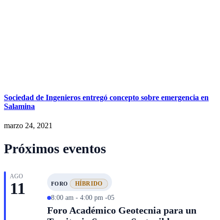
Sociedad de Ingenieros entregó concepto sobre emergencia en
Salamina
marzo 24, 2021
Próximos eventos
AGO
11
HÍBRIDO
FORO
8:00 am - 4:00 pm -05
Foro Académico Geotecnia para un