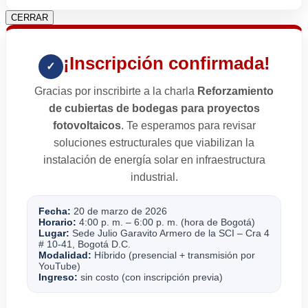
CERRAR
¡Inscripción confirmada!
✓
Gracias por inscribirte a la charla
Reforzamiento
de cubiertas de bodegas para proyectos
fotovoltaicos
. Te esperamos para revisar
soluciones estructurales que viabilizan la
instalación de energía solar en infraestructura
industrial.
Fecha:
20 de marzo de 2026
Horario:
4:00 p. m. – 6:00 p. m. (hora de Bogotá)
Lugar:
Sede Julio Garavito Armero de la SCI – Cra 4
# 10-41, Bogotá D.C.
Modalidad:
Híbrido (presencial + transmisión por
YouTube)
Ingreso:
sin costo (con inscripción previa)