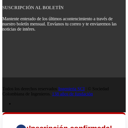
SUSCRIPCIÓN AL BOLETÍN
Mantente enterado de los últimos acontencimiento a través de
nuestro boletín mensual. Envíanos tu correo y te enviaremos las
noticias de intéres.
Todos los derechos reservados
Ingenieria SCI
| © Sociedad
Colombiana de Ingenieros.
138 años de fundación