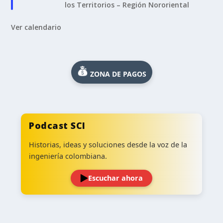
los Territorios – Región Nororiental
Ver calendario
ZONA DE PAGOS
Podcast SCI
Historias, ideas y soluciones desde la voz de la
ingeniería colombiana.
Escuchar ahora