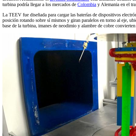
turbina podría llegar a los mercados de
Colombia
y Alemania en el tra
La TEEV fue diseñada para cargar las baterías de dispositivos electró
posición rotando sobre sí mismos y giran paralelos en torno al eje, ubi
base de la turbina, imanes de neodimio y alambre de cobre convierten 