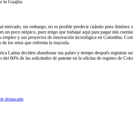
e la Guajira.
 al mercado, sin embargo, no es posible predecir cuándo pues Jiménez só
s un poco utópico, pues tengo que trabajar aquí para pagar mis cuentas
e su empleo y sus proyectos de innovación tecnológica en Colombia. Cost
 de los retos que enfrenta la mayoría.
ica Latina deciden abandonar sus países y tiempo después registran sus
del 80% de las solicitudes de patente en la oficina de registro de Colo
je destacado