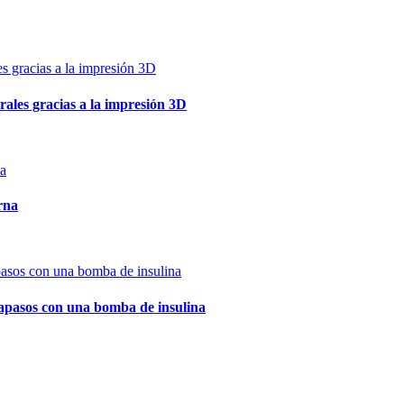
rales gracias a la impresión 3D
rna
apasos con una bomba de insulina