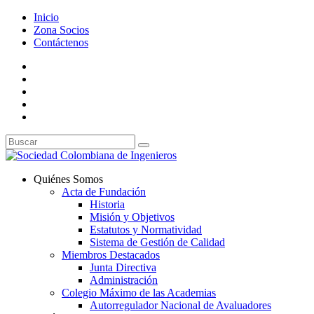
Inicio
Zona Socios
Contáctenos
Quiénes Somos
Acta de Fundación
Historia
Misión y Objetivos
Estatutos y Normatividad
Sistema de Gestión de Calidad
Miembros Destacados
Junta Directiva
Administración
Colegio Máximo de las Academias
Autorregulador Nacional de Avaluadores