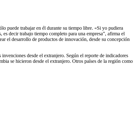
lo puede trabajar en él durante su tiempo libre. «Si yo pudiera
, es decir trabajo tiempo completo para una empresa”, afirma el
ear el desarrollo de productos de innovación, desde su concepción
 invenciones desde el extranjero. Según el reporte de indicadores
mbia se hicieron desde el extranjero. Otros países de la región como