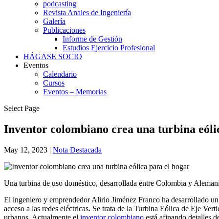
podcasting
Revista Anales de Ingeniería
Galería
Publicaciones
Informe de Gestión
Estudios Ejercicio Profesional
HÁGASE SOCIO
Eventos
Calendario
Cursos
Eventos – Memorias
Select Page
Inventor colombiano crea una turbina eóli
May 12, 2023
|
Nota Destacada
Una turbina de uso doméstico, desarrollada entre Colombia y Alemania, 
El ingeniero y emprendedor Alirio Jiménez Franco ha desarrollado un p
acceso a las redes eléctricas. Se trata de la Turbina Eólica de Eje Ve
urbanos. Actualmente el
inventor colombiano
está afinando detalles d