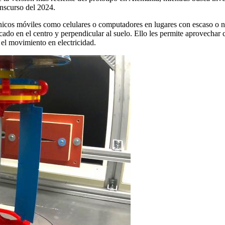
nscurso del 2024.
nicos móviles como celulares o computadores en lugares con escaso o ni
cado en el centro y perpendicular al suelo. Ello les permite aprovechar c
el movimiento en electricidad.