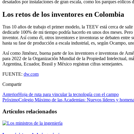
desatados por instalaciones de gran escala, como los parques eólicos d
Los retos de los inventores en Colombia
Tras 10 años de trabajo el primer modelo, la TEEV está cerca de salir
dedicarle 100% de mi tiempo podría hacerlo en unos dos meses. Pero e
inventor. Así como él, otros inventores e inventoras se debaten entr
hasta su fase de producción a escala industrial, es, según Ocampo, uno
Así como Jiménez, buena parte de los inventores e inventoras de Amér
para 2022 de la Organización Mundial de la Propiedad Intelectual, más 
Argentina, Ecuador, Brasil y México registran cifras semejantes.
FUENTE:
dw.com
Compartir
Anterior
Hoja de ruta para vincular la tecnología con el campo
Próximo
Colegio Máximo de las Academias: Nuevos líderes y homena
Artículos relacionados