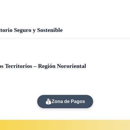
orio Seguro y Sostenible
s Territorios – Región Nororiental
Zona de Pagos