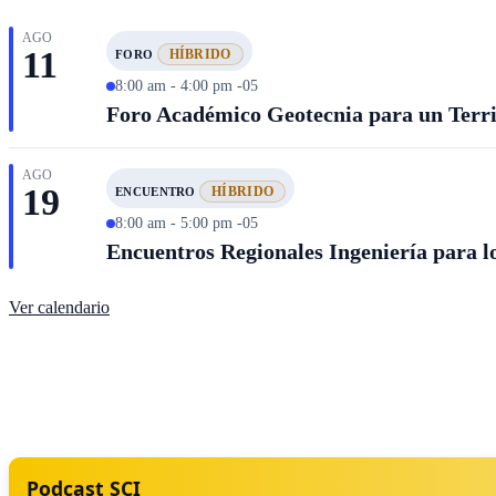
AGO
11
HÍBRIDO
FORO
8:00 am - 4:00 pm -05
Foro Académico Geotecnia para un Territ
AGO
19
HÍBRIDO
ENCUENTRO
8:00 am - 5:00 pm -05
Encuentros Regionales Ingeniería para lo
Ver calendario
Podcast SCI