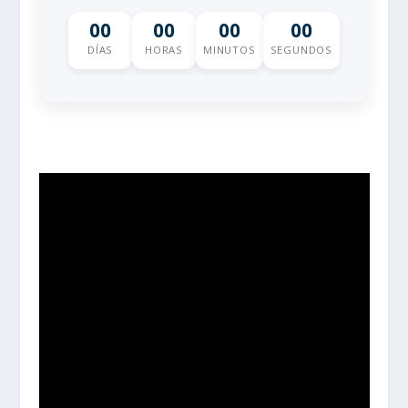
00
00
00
00
DÍAS
HORAS
MINUTOS
SEGUNDOS