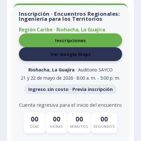
Inscripción · Encuentros Regionales:
Ingeniería para los Territorios
Región Caribe · Riohacha, La Guajira
Inscripciones
Ver Google Maps
Riohacha, La Guajira
· Auditorio SAYCO
21 y 22 de mayo de 2026 · 8:00 a. m. - 5:00 p. m.
Ingreso sin costo · Previa inscripción
Cuenta regresiva para el inicio del encuentro
00
00
00
00
DÍAS
HORAS
MINUTOS
SEGUNDOS