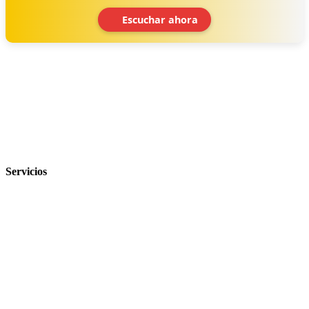
Escuchar ahora
‹
›
Servicios