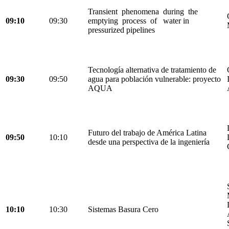
Transient phenomena during the
09:10
09:30
emptying process of water in
pressurized pipelines
Tecnología alternativa de tratamiento de
09:30
09:50
agua para población vulnerable: proyecto
AQUA
Futuro del trabajo de América Latina
09:50
10:10
desde una perspectiva de la ingeniería
10:10
10:30
Sistemas Basura Cero