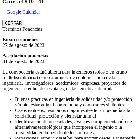
Carrera 4 # 10 – 41
+ Google Calendar
CERRAR
Términos Ponencias
Envío resúmenes
27 de agosto de 2023
Aceptación ponencias
31 de agosto de 2023
La convocatoria estará abierta para ingenieros (solos o en grupo
multidisciplinario) como alumnos de cualquier rama de la
ingeniería, investigadores, académicos, empresas, proyectos de
ingeniería o entidades estatales, en las temáticas definidas.
Buenas prácticas en ingeniería de solidaridad y/o protección
y/o bienestar animal como fauna y como seres sintientes.
Casos exitosos, resultados o aportes desde la ingeniería a la
solidaridad, protección y bienestar animal
Identificación de necesidades, avances o implementación de
alternativas tecnológicas que incorporen el ingenio o la
creatividad en beneficio de los animales.
Reflexiones, retos y desafíos para aportar desde la ingeniería