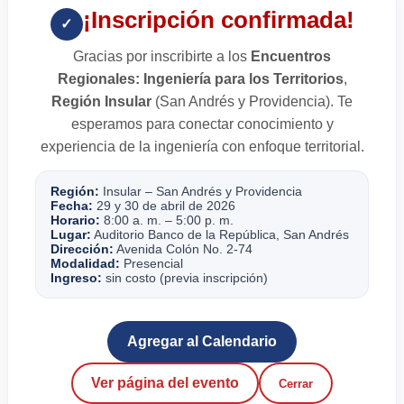
¡Inscripción confirmada!
✓
Gracias por inscribirte a los
Encuentros
Regionales: Ingeniería para los Territorios
,
Región Insular
(San Andrés y Providencia). Te
esperamos para conectar conocimiento y
experiencia de la ingeniería con enfoque territorial.
Región:
Insular – San Andrés y Providencia
Fecha:
29 y 30 de abril de 2026
Horario:
8:00 a. m. – 5:00 p. m.
Lugar:
Auditorio Banco de la República, San Andrés
Dirección:
Avenida Colón No. 2-74
Modalidad:
Presencial
Ingreso:
sin costo (previa inscripción)
Agregar al Calendario
Ver página del evento
Cerrar