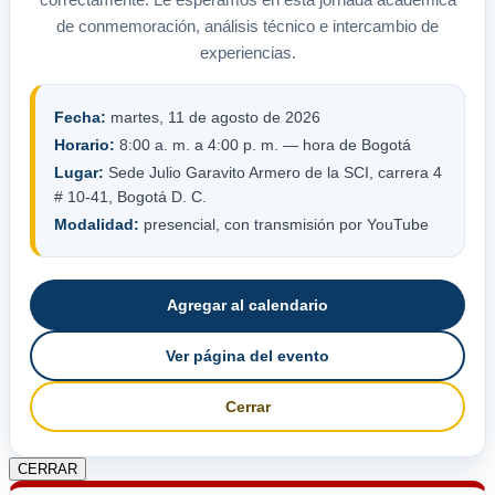
de conmemoración, análisis técnico e intercambio de
experiencias.
Fecha:
martes, 11 de agosto de 2026
Horario:
8:00 a. m. a 4:00 p. m. — hora de Bogotá
Lugar:
Sede Julio Garavito Armero de la SCI, carrera 4
# 10-41, Bogotá D. C.
Modalidad:
presencial, con transmisión por YouTube
Agregar al calendario
Ver página del evento
Cerrar
CERRAR