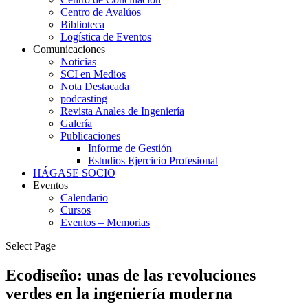
Centro de Avalúos
Biblioteca
Logística de Eventos
Comunicaciones
Noticias
SCI en Medios
Nota Destacada
podcasting
Revista Anales de Ingeniería
Galería
Publicaciones
Informe de Gestión
Estudios Ejercicio Profesional
HÁGASE SOCIO
Eventos
Calendario
Cursos
Eventos – Memorias
Select Page
Ecodiseño: unas de las revoluciones
verdes en la ingeniería moderna