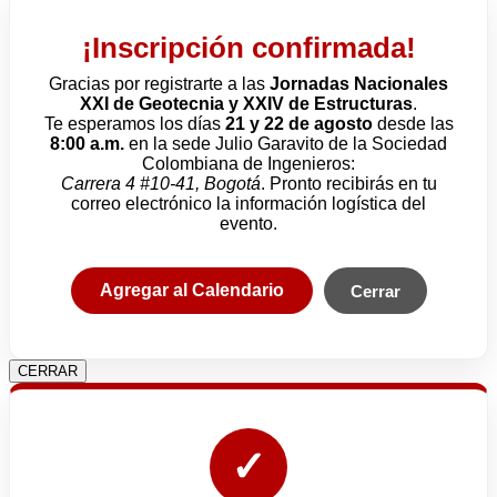
¡Inscripción confirmada!
Gracias por registrarte a las
Jornadas Nacionales
XXI de Geotecnia y XXIV de Estructuras
.
Te esperamos los días
21 y 22 de agosto
desde las
8:00 a.m.
en la sede Julio Garavito de la Sociedad
Colombiana de Ingenieros:
Carrera 4 #10-41, Bogotá
. Pronto recibirás en tu
correo electrónico la información logística del
evento.
Agregar al Calendario
Cerrar
CERRAR
✓