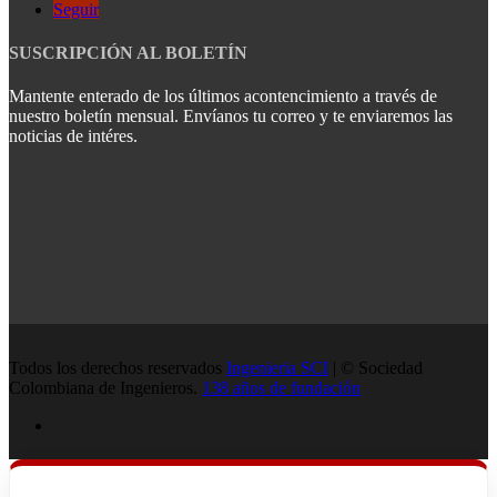
Seguir
SUSCRIPCIÓN AL BOLETÍN
Mantente enterado de los últimos acontencimiento a través de
nuestro boletín mensual. Envíanos tu correo y te enviaremos las
noticias de intéres.
Todos los derechos reservados
Ingenieria SCI
| © Sociedad
Colombiana de Ingenieros.
138 años de fundación