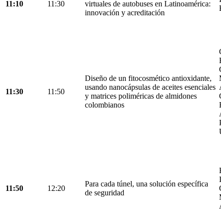
11:10
11:30
virtuales de autobuses en Latinoamérica:
innovación y acreditación
Diseño de un fitocosmético antioxidante,
usando nanocápsulas de aceites esenciales
11:30
11:50
y matrices poliméricas de almidones
colombianos
Para cada túnel, una solución específica
11:50
12:20
de seguridad