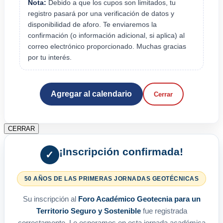
Nota:
Debido a que los cupos son limitados, tu
registro pasará por una verificación de datos y
disponibilidad de aforo. Te enviaremos la
confirmación (o información adicional, si aplica) al
correo electrónico proporcionado. Muchas gracias
por tu interés.
Agregar al calendario
Cerrar
CERRAR
¡Inscripción confirmada!
✓
50 AÑOS DE LAS PRIMERAS JORNADAS GEOTÉCNICAS
Su inscripción al
Foro Académico Geotecnia para un
Territorio Seguro y Sostenible
fue registrada
correctamente. Le esperamos en esta jornada académica