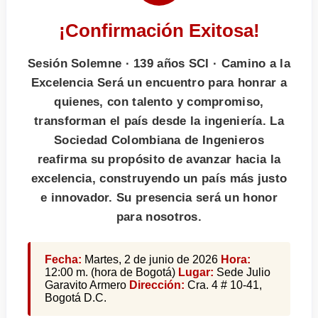
¡Confirmación Exitosa!
Sesión Solemne · 139 años SCI · Camino a la
Excelencia Será un encuentro para honrar a
quienes, con talento y compromiso,
transforman el país desde la ingeniería. La
Sociedad Colombiana de Ingenieros
reafirma su propósito de avanzar hacia la
excelencia, construyendo un país más justo
e innovador. Su presencia será un honor
para nosotros.
Fecha:
Martes, 2 de junio de 2026
Hora:
12:00 m. (hora de Bogotá)
Lugar:
Sede Julio
Garavito Armero
Dirección:
Cra. 4 # 10-41,
Bogotá D.C.