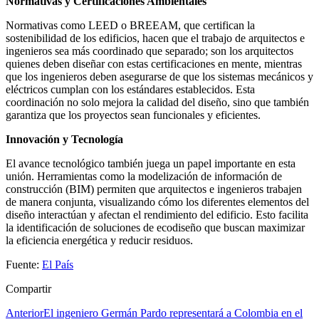
Normativas y Certificaciones Ambientales
Normativas como LEED o BREEAM, que certifican la
sostenibilidad de los edificios, hacen que el trabajo de arquitectos e
ingenieros sea más coordinado que separado; son los arquitectos
quienes deben diseñar con estas certificaciones en mente, mientras
que los ingenieros deben asegurarse de que los sistemas mecánicos y
eléctricos cumplan con los estándares establecidos. Esta
coordinación no solo mejora la calidad del diseño, sino que también
garantiza que los proyectos sean funcionales y eficientes.
Innovación y Tecnología
El avance tecnológico también juega un papel importante en esta
unión. Herramientas como la modelización de información de
construcción (BIM) permiten que arquitectos e ingenieros trabajen
de manera conjunta, visualizando cómo los diferentes elementos del
diseño interactúan y afectan el rendimiento del edificio. Esto facilita
la identificación de soluciones de ecodiseño que buscan maximizar
la eficiencia energética y reducir residuos.
Fuente:
El País
Compartir
Anterior
El ingeniero Germán Pardo representará a Colombia en el