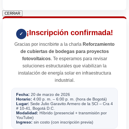
CERRAR
¡Inscripción confirmada!
✓
Gracias por inscribirte a la charla
Reforzamiento
de cubiertas de bodegas para proyectos
fotovoltaicos
. Te esperamos para revisar
soluciones estructurales que viabilizan la
instalación de energía solar en infraestructura
industrial.
Fecha:
20 de marzo de 2026
Horario:
4:00 p. m. – 6:00 p. m. (hora de Bogotá)
Lugar:
Sede Julio Garavito Armero de la SCI – Cra 4
# 10-41, Bogotá D.C.
Modalidad:
Híbrido (presencial + transmisión por
YouTube)
Ingreso:
sin costo (con inscripción previa)