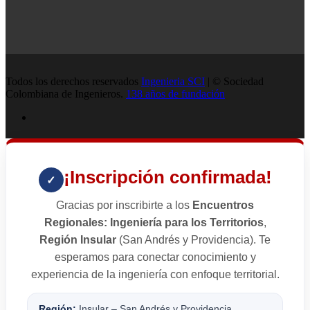
Todos los derechos reservados
Ingenieria SCI
| © Sociedad
Colombiana de Ingenieros.
138 años de fundación
¡Inscripción confirmada!
✓
Gracias por inscribirte a los
Encuentros
Regionales: Ingeniería para los Territorios
,
Región Insular
(San Andrés y Providencia). Te
esperamos para conectar conocimiento y
experiencia de la ingeniería con enfoque territorial.
Región:
Insular – San Andrés y Providencia