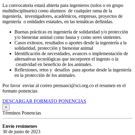
La convocatoria estará abierta para ingenieros (solos o en grupo
multidisciplinario) como alumnos de cualquier rama de la
ingeniería, investigadores, académicos, empresas, proyectos de
ingeniería o entidades estatales, en las temáticas definidas.
Buenas prácticas en ingeniería de solidaridad y/o protección
y/o bienestar animal como fauna y como seres sintientes.
Casos exitosos, resultados o aportes desde la ingeniería a la
solidaridad, protección y bienestar animal
Identificación de necesidades, avances o implementación de
alternativas tecnológicas que incorporen el ingenio o la
creatividad en beneficio de los animales.
Reflexiones, retos y desafíos para aportar desde la ingeniería
en la protección de los animales.
Por favor enviar al correo prensasci@sci.org.co el resumen en el
formato ponencias
DESCARGAR FORMATO PONENCIAS
×
Términos Ponencias
Envío resúmenes
30 de junio de 2023