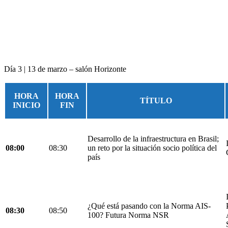
Día 3 | 13 de marzo – salón Horizonte
HORA
HORA
TÍTULO
INICIO
FIN
Desarrollo de la infraestructura en Brasil;
08:00
08:30
un reto por la situación socio política del
país
¿Qué está pasando con la Norma AIS-
08:30
08:50
100? Futura Norma NSR