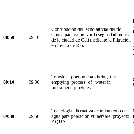
Contribución del lecho aluvial del río
Cauca para garantizar la seguridad hídrica
08:50
09:10
de la ciudad de Cali mediante la Filtración
en Lecho de Río.
Transient phenomena during the
09:10
09:30
emptying process of water in
pressurized pipelines
Tecnología alternativa de tratamiento de
09:30
09:50
agua para población vulnerable: proyecto
AQUA