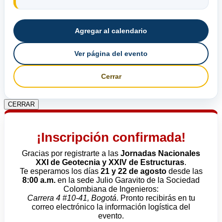
Agregar al calendario
Ver página del evento
Cerrar
CERRAR
¡Inscripción confirmada!
Gracias por registrarte a las
Jornadas Nacionales
XXI de Geotecnia y XXIV de Estructuras
.
Te esperamos los días
21 y 22 de agosto
desde las
8:00 a.m.
en la sede Julio Garavito de la Sociedad
Colombiana de Ingenieros:
Carrera 4 #10-41, Bogotá
. Pronto recibirás en tu
correo electrónico la información logística del
evento.