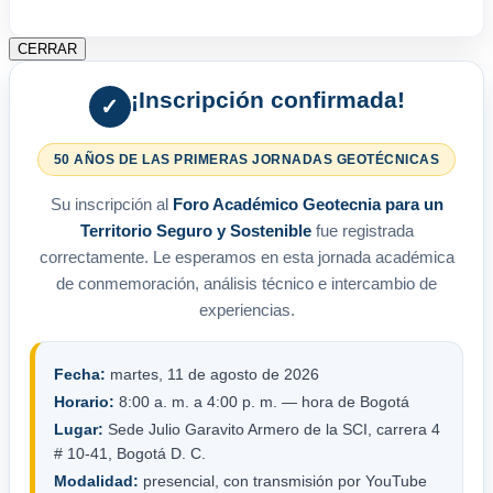
CERRAR
¡Inscripción confirmada!
✓
50 AÑOS DE LAS PRIMERAS JORNADAS GEOTÉCNICAS
Su inscripción al
Foro Académico Geotecnia para un
Territorio Seguro y Sostenible
fue registrada
correctamente. Le esperamos en esta jornada académica
de conmemoración, análisis técnico e intercambio de
experiencias.
Fecha:
martes, 11 de agosto de 2026
Horario:
8:00 a. m. a 4:00 p. m. — hora de Bogotá
Lugar:
Sede Julio Garavito Armero de la SCI, carrera 4
# 10-41, Bogotá D. C.
Modalidad:
presencial, con transmisión por YouTube