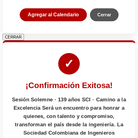
Agregar al Calendario
Cerrar
CERRAR
✓
¡Confirmación Exitosa!
Sesión Solemne · 139 años SCI · Camino a la
Excelencia Será un encuentro para honrar a
quienes, con talento y compromiso,
transforman el país desde la ingeniería. La
Sociedad Colombiana de Ingenieros