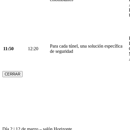
Para cada túnel, una solución específica
11:50
12:20
de seguridad
CERRAR
Día 2 | 12 de marzo – salón Horizonte