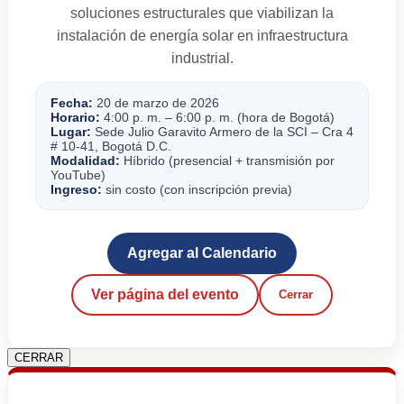
soluciones estructurales que viabilizan la
instalación de energía solar en infraestructura
industrial.
Fecha:
20 de marzo de 2026
Horario:
4:00 p. m. – 6:00 p. m. (hora de Bogotá)
Lugar:
Sede Julio Garavito Armero de la SCI – Cra 4
# 10-41, Bogotá D.C.
Modalidad:
Híbrido (presencial + transmisión por
YouTube)
Ingreso:
sin costo (con inscripción previa)
Agregar al Calendario
Ver página del evento
Cerrar
CERRAR