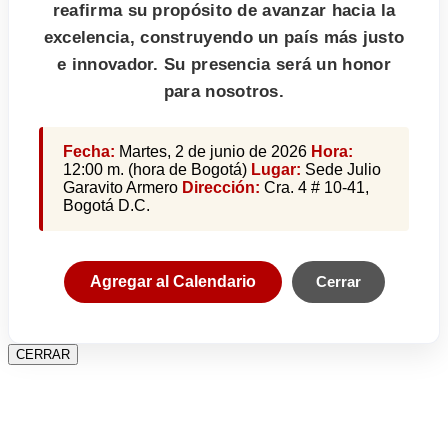
reafirma su propósito de avanzar hacia la
excelencia, construyendo un país más justo
e innovador. Su presencia será un honor
para nosotros.
Fecha:
Martes, 2 de junio de 2026
Hora:
12:00 m. (hora de Bogotá)
Lugar:
Sede Julio
Garavito Armero
Dirección:
Cra. 4 # 10-41,
Bogotá D.C.
Agregar al Calendario
Cerrar
CERRAR