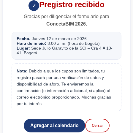
Pregistro recibido
✓
Gracias por diligenciar el formulario para
ConectaBIM 2026
.
Fecha:
Jueves 12 de marzo de 2026
Hora de inicio:
8:00 a. m. (hora de Bogotá)
Lugar:
Sede Julio Garavito de la SCI – Cra 4 # 10-
41, Bogotá
Nota:
Debido a que los cupos son limitados, tu
registro pasará por una verificación de datos y
disponibilidad de aforo. Te enviaremos la
confirmación (o información adicional, si aplica) al
correo electrónico proporcionado. Muchas gracias
por tu interés.
Agregar al calendario
Cerrar