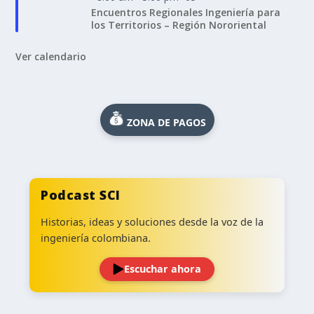
Encuentros Regionales Ingeniería para
los Territorios – Región Nororiental
Ver calendario
ZONA DE PAGOS
Podcast SCI
Historias, ideas y soluciones desde la voz de la
ingeniería colombiana.
Escuchar ahora