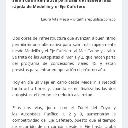
serán una alternativa para salir de manera más
rápida de Medellín y el Eje Cafetero
Laura Vita Mesa –
lvita@larepublica.com.co
Dos obras de infraestructura que avanzan a buen ritmo
permitirán una alternativa para salir más rápidamente
desde Medellín y el Eje Cafetero al Mar Caribe y Urabá.
Se trata de las Autopistas al Mar 1 y 2, que hacen parte
del programa de concesiones viales 4G y están
previstas para entrar en operación el próximo año.
Hoy en día un viaje en carro desde Medellín a Necoclí
tarda ocho horas y, cuando estén finalizadas las dos
autopistas, el tiempo se reducirá a la mitad.
Esas dos vías, junto con el Túnel del Toyo y
las Autopistas Pacífico 1, 2 y 3, aumentarán la
competitividad del Eje Cafetero, puesto que el tiempo
de recorrido de un camión desde el Eje hasta Urabá