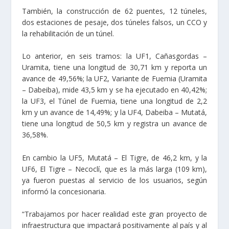
También, la construcción de 62 puentes, 12 túneles,
dos estaciones de pesaje, dos túneles falsos, un CCO y
la rehabilitación de un túnel.
Lo anterior, en seis tramos: la UF1, Cañasgordas –
Uramita, tiene una longitud de 30,71 km y reporta un
avance de 49,56%; la UF2, Variante de Fuemia (Uramita
– Dabeiba), mide 43,5 km y se ha ejecutado en 40,42%;
la UF3, el Túnel de Fuemia, tiene una longitud de 2,2
km y un avance de 14,49%; y la UF4, Dabeiba – Mutatá,
tiene una longitud de 50,5 km y registra un avance de
36,58%.
En cambio la UF5, Mutatá – El Tigre, de 46,2 km, y la
UF6, El Tigre – Necoclí, que es la más larga (109 km),
ya fueron puestas al servicio de los usuarios, según
informó la concesionaria.
“Trabajamos por hacer realidad este gran proyecto de
infraestructura que impactará positivamente al país y al