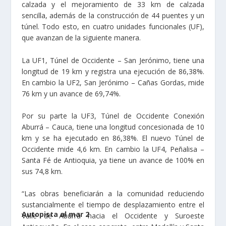
calzada y el mejoramiento de 33 km de calzada
sencilla, además de la construcción de 44 puentes y un
túnel. Todo esto, en cuatro unidades funcionales (UF),
que avanzan de la siguiente manera.
La UF1, Túnel de Occidente – San Jerónimo, tiene una
longitud de 19 km y registra una ejecución de 86,38%.
En cambio la UF2, San Jerónimo – Cañas Gordas, mide
76 km y un avance de 69,74%.
Por su parte la UF3, Túnel de Occidente Conexión
Aburrá – Cauca, tiene una longitud concesionada de 10
km y se ha ejecutado en 86,38%. El nuevo Túnel de
Occidente mide 4,6 km. En cambio la UF4, Peñalisa –
Santa Fé de Antioquia, ya tiene un avance de 100% en
sus 74,8 km.
“Las obras beneficiarán a la comunidad reduciendo
sustancialmente el tiempo de desplazamiento entre el
Autopista al mar 2
Valle de Aburrá hacia el Occidente y Suroeste