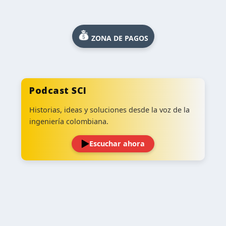
ZONA DE PAGOS
Podcast SCI
Historias, ideas y soluciones desde la voz de la
ingeniería colombiana.
Escuchar ahora
‹
›