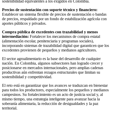
sostenibilidad equivalentes a los exigidos en Colombia.
Precios de sustentación con soporte técnico y financiero:
Establecer un sistema flexible de precios de sustentación o bandas
de precios, respaldado por un fondo de estabilización agrícola con
aportes públicos y privados.
Compra pública de excedentes con trazabilidad y menos
intermediación:
Fortalecer los mecanismos de compra estatal
(alimentación escolar, penitenciaria y programas sociales),
incorporando sistemas de trazabilidad digital que garanticen que los
excedentes provienen de pequeños y medianos agricultores.
El sector agroalimentario es la base del desarrollo de cualquier
nación. En Colombia, algunos subsectores han logrado crecer y
posicionarse en mercados internacionales, pero amplias cadenas
productivas aún enfrentan rezagos estructurales que limitan su
sostenibilidad y competitividad.
El reto está en garantizar que los avances se traduzcan en bienestar
para todos los productores, especialmente los pequeños y medianos
campesinos. Su fortalecimiento es un acto de justicia social y, al
mismo tiempo, una estrategia inteligente para avanzar hacia la
soberanía alimentaria, la reducción de desigualdades y la paz
territorial.