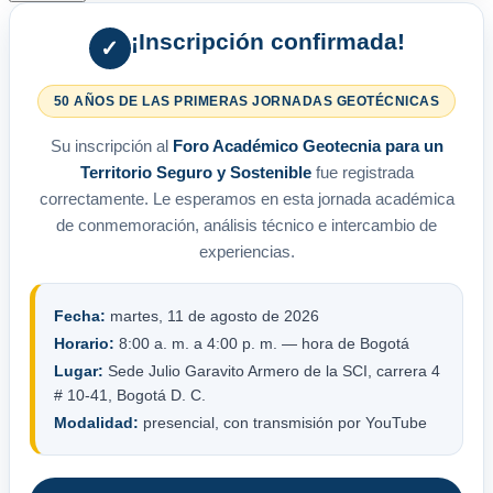
¡Inscripción confirmada!
✓
50 AÑOS DE LAS PRIMERAS JORNADAS GEOTÉCNICAS
Su inscripción al
Foro Académico Geotecnia para un
Territorio Seguro y Sostenible
fue registrada
correctamente. Le esperamos en esta jornada académica
de conmemoración, análisis técnico e intercambio de
experiencias.
Fecha:
martes, 11 de agosto de 2026
Horario:
8:00 a. m. a 4:00 p. m. — hora de Bogotá
Lugar:
Sede Julio Garavito Armero de la SCI, carrera 4
# 10-41, Bogotá D. C.
Modalidad:
presencial, con transmisión por YouTube