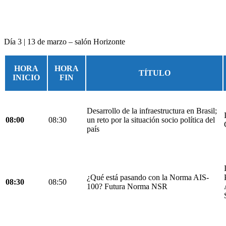
Día 3 | 13 de marzo – salón Horizonte
HORA
HORA
TÍTULO
INICIO
FIN
Desarrollo de la infraestructura en Brasil;
08:00
08:30
un reto por la situación socio política del
país
¿Qué está pasando con la Norma AIS-
08:30
08:50
100? Futura Norma NSR