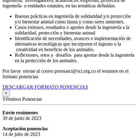
ingeniería, investigadores, académicos, empresas, proyectos de
ingeniería o entidades estatales, en las temáticas definidas.
Buenas prácticas en ingeniería de solidaridad y/o protección
y/o bienestar animal como fauna y como seres sintientes.
Casos exitosos, resultados o aportes desde la ingeniería a la
solidaridad, protección y bienestar animal
Identificación de necesidades, avances o implementación de
alternativas tecnológicas que incorporen el ingenio o la
creatividad en beneficio de los animales.
Reflexiones, retos y desafíos para aportar desde la ingeniería
en la protección de los animales.
Por favor enviar al correo prensasci@sci.org.co el resumen en el
formato ponencias
DESCARGAR FORMATO PONENCIAS
×
Términos Ponencias
Envío resúmenes
30 de junio de 2023
Aceptación ponencias
14 de julio de 2023