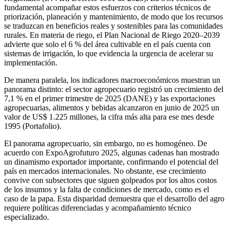
fundamental acompañar estos esfuerzos con criterios técnicos de
priorización, planeación y mantenimiento, de modo que los recursos
se traduzcan en beneficios reales y sostenibles para las comunidades
rurales. En materia de riego, el Plan Nacional de Riego 2020–2039
advierte que solo el 6 % del área cultivable en el país cuenta con
sistemas de irrigación, lo que evidencia la urgencia de acelerar su
implementación.
De manera paralela, los indicadores macroeconómicos muestran un
panorama distinto: el sector agropecuario registró un crecimiento del
7,1 % en el primer trimestre de 2025 (DANE) y las exportaciones
agropecuarias, alimentos y bebidas alcanzaron en junio de 2025 un
valor de US$ 1.225 millones, la cifra más alta para ese mes desde
1995 (Portafolio).
El panorama agropecuario, sin embargo, no es homogéneo. De
acuerdo con ExpoAgrofuturo 2025, algunas cadenas han mostrado
un dinamismo exportador importante, confirmando el potencial del
país en mercados internacionales. No obstante, ese crecimiento
convive con subsectores que siguen golpeados por los altos costos
de los insumos y la falta de condiciones de mercado, como es el
caso de la papa. Esta disparidad demuestra que el desarrollo del agro
requiere políticas diferenciadas y acompañamiento técnico
especializado.