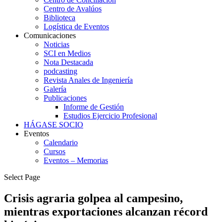
Centro de Avalúos
Biblioteca
Logística de Eventos
Comunicaciones
Noticias
SCI en Medios
Nota Destacada
podcasting
Revista Anales de Ingeniería
Galería
Publicaciones
Informe de Gestión
Estudios Ejercicio Profesional
HÁGASE SOCIO
Eventos
Calendario
Cursos
Eventos – Memorias
Select Page
Crisis agraria golpea al campesino,
mientras exportaciones alcanzan récord