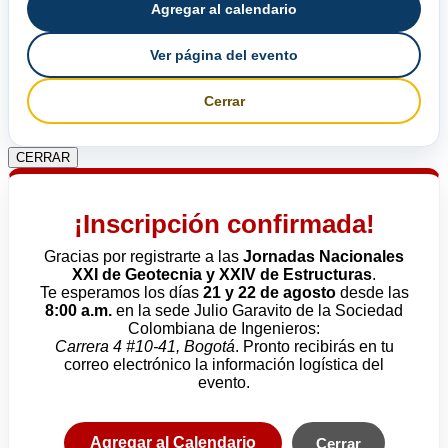
Agregar al calendario
Ver página del evento
Cerrar
CERRAR
¡Inscripción confirmada!
Gracias por registrarte a las
Jornadas Nacionales
XXI de Geotecnia y XXIV de Estructuras
.
Te esperamos los días
21 y 22 de agosto
desde las
8:00 a.m.
en la sede Julio Garavito de la Sociedad
Colombiana de Ingenieros:
Carrera 4 #10-41, Bogotá
. Pronto recibirás en tu
correo electrónico la información logística del
evento.
Agregar al Calendario
Cerrar