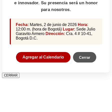
e innovador. Su presencia será un honor
para nosotros.
Fecha:
Martes, 2 de junio de 2026
Hora:
12:00 m. (hora de Bogotá)
Lugar:
Sede Julio
Garavito Armero
Dirección:
Cra. 4 # 10-41,
Bogotá D.C.
Agregar al Calendario
Cerrar
CERRAR