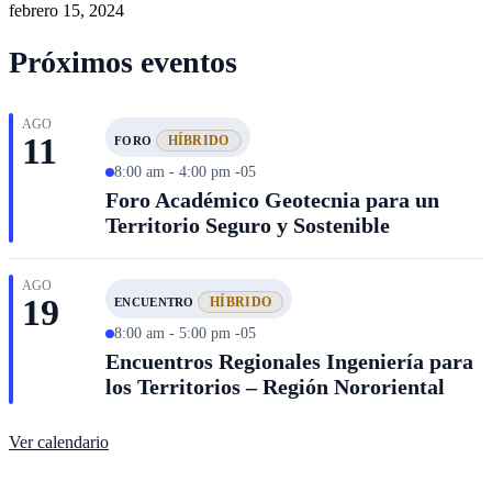
febrero 15, 2024
Próximos eventos
AGO
11
HÍBRIDO
FORO
8:00 am - 4:00 pm -05
Foro Académico Geotecnia para un
Territorio Seguro y Sostenible
AGO
19
HÍBRIDO
ENCUENTRO
8:00 am - 5:00 pm -05
Encuentros Regionales Ingeniería para
los Territorios – Región Nororiental
Ver calendario