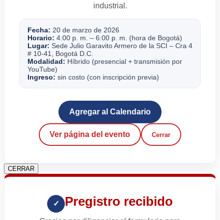
industrial.
Fecha:
20 de marzo de 2026
Horario:
4:00 p. m. – 6:00 p. m. (hora de Bogotá)
Lugar:
Sede Julio Garavito Armero de la SCI – Cra 4
# 10-41, Bogotá D.C.
Modalidad:
Híbrido (presencial + transmisión por
YouTube)
Ingreso:
sin costo (con inscripción previa)
Agregar al Calendario
Ver página del evento
Cerrar
CERRAR
Pregistro recibido
✓