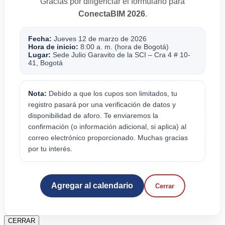
Gracias por diligenciar el formulario para
ConectaBIM 2026
.
Fecha:
Jueves 12 de marzo de 2026
Hora de inicio:
8:00 a. m. (hora de Bogotá)
Lugar:
Sede Julio Garavito de la SCI – Cra 4 # 10-
41, Bogotá
Nota:
Debido a que los cupos son limitados, tu
registro pasará por una verificación de datos y
disponibilidad de aforo. Te enviaremos la
confirmación (o información adicional, si aplica) al
correo electrónico proporcionado. Muchas gracias
por tu interés.
Agregar al calendario
Cerrar
CERRAR