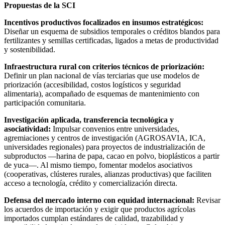
Propuestas de la SCI
Incentivos productivos focalizados en insumos estratégicos:
Diseñar un esquema de subsidios temporales o créditos blandos para
fertilizantes y semillas certificadas, ligados a metas de productividad
y sostenibilidad.
Infraestructura rural con criterios técnicos de priorización:
Definir un plan nacional de vías terciarias que use modelos de
priorización (accesibilidad, costos logísticos y seguridad
alimentaria), acompañado de esquemas de mantenimiento con
participación comunitaria.
Investigación aplicada, transferencia tecnológica y
asociatividad:
Impulsar convenios entre universidades,
agremiaciones y centros de investigación (AGROSAVIA, ICA,
universidades regionales) para proyectos de industrialización de
subproductos —harina de papa, cacao en polvo, bioplásticos a partir
de yuca—. Al mismo tiempo, fomentar modelos asociativos
(cooperativas, clústeres rurales, alianzas productivas) que faciliten
acceso a tecnología, crédito y comercialización directa.
Defensa del mercado interno con equidad internacional:
Revisar
los acuerdos de importación y exigir que productos agrícolas
importados cumplan estándares de calidad, trazabilidad y