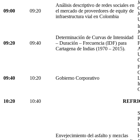
J
Análisis descriptivo de redes sociales en
C
09:00
09:20
el mercado de proveedores de equity de
J
infraestructura vial en Colombia
U
I
Determinación de Curvas de Intensidad
D
09:20
09:40
– Duración – Frecuencia (IDF) para
Cartagena de Indias (1970 – 2015).
C
F
C
09:40
10:20
Gobierno Corporativo
L
I
C
10:20
10:40
REFRI
S
P
I
U
Envejecimiento del asfalto y mezclas
H