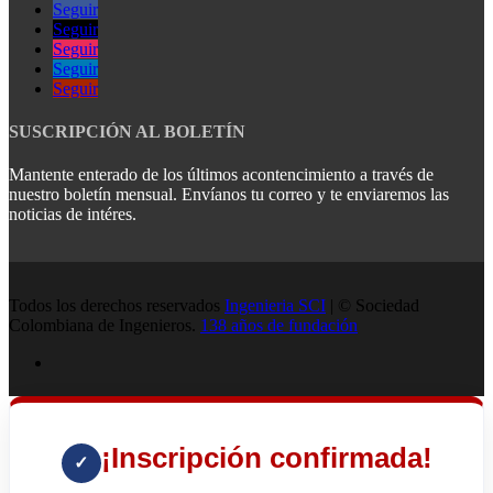
Seguir
Seguir
Seguir
Seguir
Seguir
SUSCRIPCIÓN AL BOLETÍN
Mantente enterado de los últimos acontencimiento a través de
nuestro boletín mensual. Envíanos tu correo y te enviaremos las
noticias de intéres.
Todos los derechos reservados
Ingenieria SCI
| © Sociedad
Colombiana de Ingenieros.
138 años de fundación
¡Inscripción confirmada!
✓