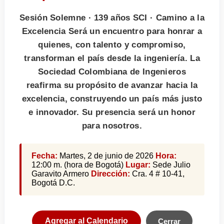
Sesión Solemne · 139 años SCI · Camino a la
Excelencia Será un encuentro para honrar a
quienes, con talento y compromiso,
transforman el país desde la ingeniería. La
Sociedad Colombiana de Ingenieros
reafirma su propósito de avanzar hacia la
excelencia, construyendo un país más justo
e innovador. Su presencia será un honor
para nosotros.
Fecha:
Martes, 2 de junio de 2026
Hora:
12:00 m. (hora de Bogotá)
Lugar:
Sede Julio
Garavito Armero
Dirección:
Cra. 4 # 10-41,
Bogotá D.C.
Agregar al Calendario
Cerrar