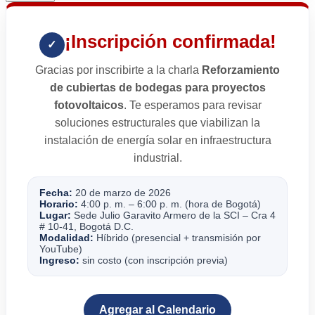
¡Inscripción confirmada!
✓
Gracias por inscribirte a la charla
Reforzamiento
de cubiertas de bodegas para proyectos
fotovoltaicos
. Te esperamos para revisar
soluciones estructurales que viabilizan la
instalación de energía solar en infraestructura
industrial.
Fecha:
20 de marzo de 2026
Horario:
4:00 p. m. – 6:00 p. m. (hora de Bogotá)
Lugar:
Sede Julio Garavito Armero de la SCI – Cra 4
# 10-41, Bogotá D.C.
Modalidad:
Híbrido (presencial + transmisión por
YouTube)
Ingreso:
sin costo (con inscripción previa)
Agregar al Calendario