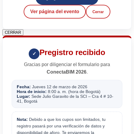
Ver página del evento
Cerrar
CERRAR
Pregistro recibido
✓
Gracias por diligenciar el formulario para
ConectaBIM 2026
.
Fecha:
Jueves 12 de marzo de 2026
Hora de inicio:
8:00 a. m. (hora de Bogotá)
Lugar:
Sede Julio Garavito de la SCI – Cra 4 # 10-
41, Bogotá
Nota:
Debido a que los cupos son limitados, tu
registro pasará por una verificación de datos y
disponibilidad de aforo. Te enviaremos la