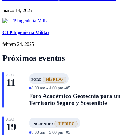
marzo 13, 2025
CTP Ingeniería Militar
febrero 24, 2025
Próximos eventos
AGO
11
HÍBRIDO
FORO
8:00 am - 4:00 pm -05
Foro Académico Geotecnia para un
Territorio Seguro y Sostenible
AGO
19
HÍBRIDO
ENCUENTRO
8:00 am - 5:00 pm -05