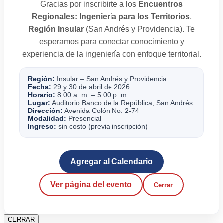
Gracias por inscribirte a los
Encuentros
Regionales: Ingeniería para los Territorios
,
Región Insular
(San Andrés y Providencia). Te
esperamos para conectar conocimiento y
experiencia de la ingeniería con enfoque territorial.
Región:
Insular – San Andrés y Providencia
Fecha:
29 y 30 de abril de 2026
Horario:
8:00 a. m. – 5:00 p. m.
Lugar:
Auditorio Banco de la República, San Andrés
Dirección:
Avenida Colón No. 2-74
Modalidad:
Presencial
Ingreso:
sin costo (previa inscripción)
Agregar al Calendario
Ver página del evento
Cerrar
CERRAR