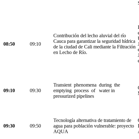
Contribución del lecho aluvial del río
Cauca para garantizar la seguridad hídrica
08:50
09:10
de la ciudad de Cali mediante la Filtración
en Lecho de Río.
Transient phenomena during the
09:10
09:30
emptying process of water in
pressurized pipelines
Tecnología alternativa de tratamiento de
09:30
09:50
agua para población vulnerable: proyecto
AQUA