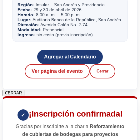
Región:
Insular – San Andrés y Providencia
Fecha:
29 y 30 de abril de 2026
Horario:
8:00 a. m. – 5:00 p. m.
Lugar:
Auditorio Banco de la República, San Andrés
Dirección:
Avenida Colón No. 2-74
Modalidad:
Presencial
Ingreso:
sin costo (previa inscripción)
Agregar al Calendario
Ver página del evento
Cerrar
CERRAR
¡Inscripción confirmada!
✓
Gracias por inscribirte a la charla
Reforzamiento
de cubiertas de bodegas para proyectos