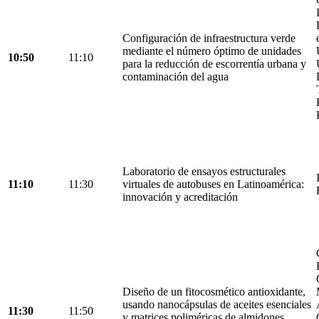
Configuración de infraestructura verde
mediante el número óptimo de unidades
10:50
11:10
para la reducción de escorrentía urbana y
contaminación del agua
Laboratorio de ensayos estructurales
11:10
11:30
virtuales de autobuses en Latinoamérica:
innovación y acreditación
Diseño de un fitocosmético antioxidante,
usando nanocápsulas de aceites esenciales
11:30
11:50
y matrices poliméricas de almidones