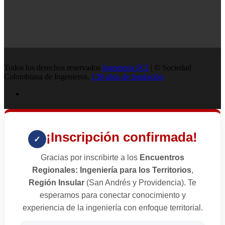
Todos los derechos reservados
Ingenieria SCI
| © Sociedad
Colombiana de Ingenieros.
138 años de fundación
¡Inscripción confirmada!
✓
Gracias por inscribirte a los
Encuentros
Regionales: Ingeniería para los Territorios
,
Región Insular
(San Andrés y Providencia). Te
esperamos para conectar conocimiento y
experiencia de la ingeniería con enfoque territorial.