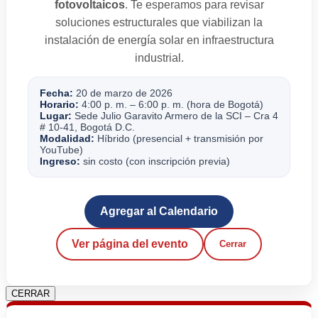
fotovoltaicos
. Te esperamos para revisar
soluciones estructurales que viabilizan la
instalación de energía solar en infraestructura
industrial.
Fecha:
20 de marzo de 2026
Horario:
4:00 p. m. – 6:00 p. m. (hora de Bogotá)
Lugar:
Sede Julio Garavito Armero de la SCI – Cra 4
# 10-41, Bogotá D.C.
Modalidad:
Híbrido (presencial + transmisión por
YouTube)
Ingreso:
sin costo (con inscripción previa)
Agregar al Calendario
Ver página del evento
Cerrar
CERRAR