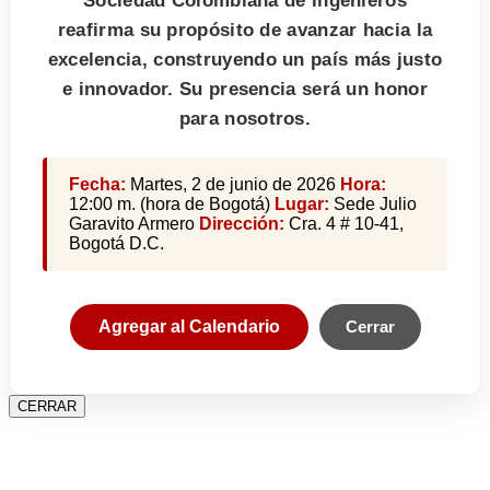
Sociedad Colombiana de Ingenieros
reafirma su propósito de avanzar hacia la
excelencia, construyendo un país más justo
e innovador. Su presencia será un honor
para nosotros.
Fecha:
Martes, 2 de junio de 2026
Hora:
12:00 m. (hora de Bogotá)
Lugar:
Sede Julio
Garavito Armero
Dirección:
Cra. 4 # 10-41,
Bogotá D.C.
Agregar al Calendario
Cerrar
CERRAR