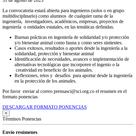
31 de agosto de 2023
La convocatoria estará abierta para ingenieros (solos o en grupo
multidisciplinario) como alumnos de cualquier rama de la
ingeniería, investigadores, académicos, empresas, proyectos de
ingeniería o entidades estatales, en las temáticas definidas.
Buenas prácticas en ingeniería de solidaridad y/o protección
y/o bienestar animal como fauna y como seres sintientes.
Casos exitosos, resultados o aportes desde la ingeniería a la
solidaridad, protección y bienestar animal
Identificación de necesidades, avances o implementación de
alternativas tecnológicas que incorporen el ingenio o la
creatividad en beneficio de los animales.
Reflexiones, retos y desafíos para aportar desde la ingeniería
en la protección de los animales.
Por favor enviar al correo prensasci@sci.org.co el resumen en el
formato ponencias
DESCARGAR FORMATO PONENCIAS
×
Términos Ponencias
Envío resúmenes