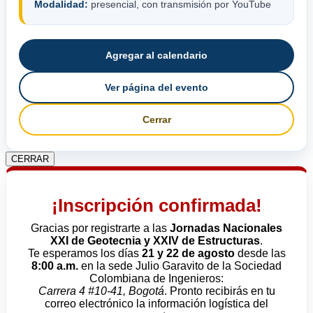
Modalidad:
presencial, con transmisión por YouTube
Agregar al calendario
Ver página del evento
Cerrar
CERRAR
¡Inscripción confirmada!
Gracias por registrarte a las
Jornadas Nacionales
XXI de Geotecnia y XXIV de Estructuras
.
Te esperamos los días
21 y 22 de agosto
desde las
8:00 a.m.
en la sede Julio Garavito de la Sociedad
Colombiana de Ingenieros:
Carrera 4 #10-41, Bogotá
. Pronto recibirás en tu
correo electrónico la información logística del