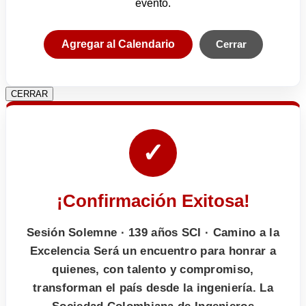
evento.
Agregar al Calendario
Cerrar
CERRAR
✓
¡Confirmación Exitosa!
Sesión Solemne · 139 años SCI · Camino a la
Excelencia Será un encuentro para honrar a
quienes, con talento y compromiso,
transforman el país desde la ingeniería. La