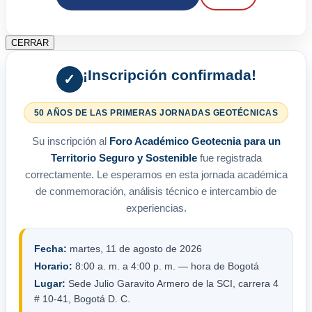
CERRAR
¡Inscripción confirmada!
✓
50 AÑOS DE LAS PRIMERAS JORNADAS GEOTÉCNICAS
Su inscripción al
Foro Académico Geotecnia para un
Territorio Seguro y Sostenible
fue registrada
correctamente. Le esperamos en esta jornada académica
de conmemoración, análisis técnico e intercambio de
experiencias.
Fecha:
martes, 11 de agosto de 2026
Horario:
8:00 a. m. a 4:00 p. m. — hora de Bogotá
Lugar:
Sede Julio Garavito Armero de la SCI, carrera 4
# 10-41, Bogotá D. C.