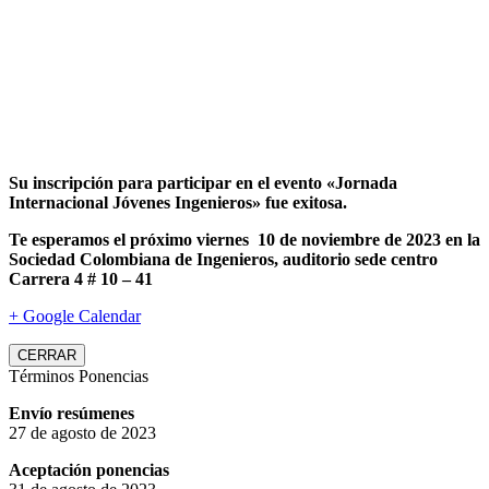
Su inscripción para participar en el evento «Jornada
Internacional Jóvenes Ingenieros» fue exitosa.
Te esperamos el próximo viernes 10 de noviembre de 2023 en la
Sociedad Colombiana de Ingenieros, auditorio sede centro
Carrera 4 # 10 – 41
+ Google Calendar
CERRAR
Términos Ponencias
Envío resúmenes
27 de agosto de 2023
Aceptación ponencias