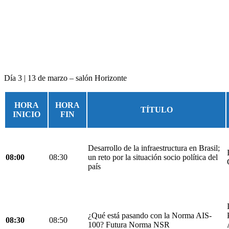
Día 3 | 13 de marzo – salón Horizonte
HORA
HORA
TÍTULO
INICIO
FIN
Desarrollo de la infraestructura en Brasil;
08:00
08:30
un reto por la situación socio política del
país
¿Qué está pasando con la Norma AIS-
08:30
08:50
100? Futura Norma NSR