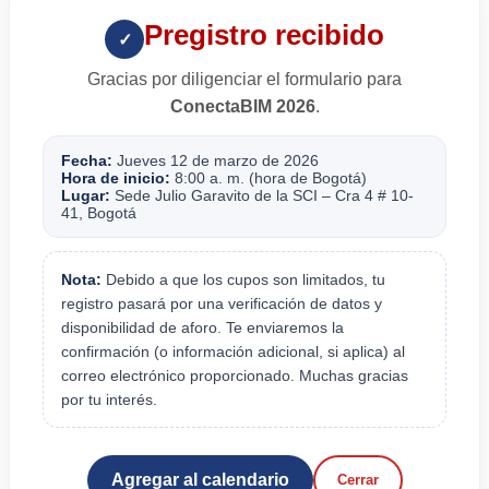
Pregistro recibido
✓
Gracias por diligenciar el formulario para
ConectaBIM 2026
.
Fecha:
Jueves 12 de marzo de 2026
Hora de inicio:
8:00 a. m. (hora de Bogotá)
Lugar:
Sede Julio Garavito de la SCI – Cra 4 # 10-
41, Bogotá
Nota:
Debido a que los cupos son limitados, tu
registro pasará por una verificación de datos y
disponibilidad de aforo. Te enviaremos la
confirmación (o información adicional, si aplica) al
correo electrónico proporcionado. Muchas gracias
por tu interés.
Agregar al calendario
Cerrar