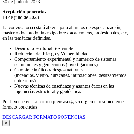
30 de junio de 2023
Aceptación ponencias
14 de julio de 2023
La convocatoria estará abierta para alumnos de especialización,
máster o doctorado, investigadores, académicos, profesionales, etc,
en las temáticas definidas.
Desarrollo territorial Sostenible
Reducción del Riesgo y Vulnerabilidad
Comportamiento experimental y numérico de sistemas
estructurales y geotécnicos (investigaciones)
Cambio climático y riesgos naturales
(incendios, viento, huracanes, inundaciones, deslizamientos
entre otros).
Nuevas técnicas de enseñanza y asuntos éticos en las
ingenierías estructural y geotécnica.
Por favor enviar al correo prensasci@sci.org.co el resumen en el
formato ponencias
DESCARGAR FORMATO PONENCIAS
×