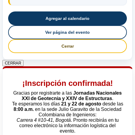
Agregar al calendario
Ver página del evento
Cerrar
CERRAR
¡Inscripción confirmada!
Gracias por registrarte a las
Jornadas Nacionales
XXI de Geotecnia y XXIV de Estructuras
.
Te esperamos los días
21 y 22 de agosto
desde las
8:00 a.m.
en la sede Julio Garavito de la Sociedad
Colombiana de Ingenieros:
Carrera 4 #10-41, Bogotá
. Pronto recibirás en tu
correo electrónico la información logística del
evento.