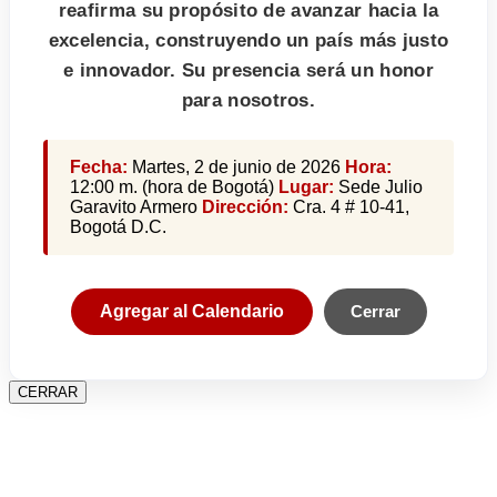
reafirma su propósito de avanzar hacia la
excelencia, construyendo un país más justo
e innovador. Su presencia será un honor
para nosotros.
Fecha:
Martes, 2 de junio de 2026
Hora:
12:00 m. (hora de Bogotá)
Lugar:
Sede Julio
Garavito Armero
Dirección:
Cra. 4 # 10-41,
Bogotá D.C.
Agregar al Calendario
Cerrar
CERRAR