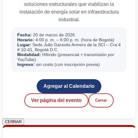
soluciones estructurales que viabilizan la
instalación de energía solar en infraestructura
industrial.
Fecha:
20 de marzo de 2026
Horario:
4:00 p. m. – 6:00 p. m. (hora de Bogotá)
Lugar:
Sede Julio Garavito Armero de la SCI – Cra 4
# 10-41, Bogotá D.C.
Modalidad:
Híbrido (presencial + transmisión por
YouTube)
Ingreso:
sin costo (con inscripción previa)
Agregar al Calendario
Ver página del evento
Cerrar
CERRAR