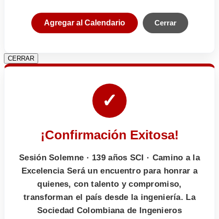
Agregar al Calendario
Cerrar
CERRAR
✓
¡Confirmación Exitosa!
Sesión Solemne · 139 años SCI · Camino a la
Excelencia Será un encuentro para honrar a
quienes, con talento y compromiso,
transforman el país desde la ingeniería. La
Sociedad Colombiana de Ingenieros