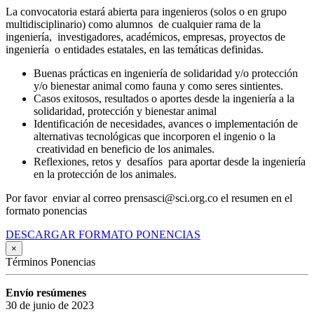
La convocatoria estará abierta para ingenieros (solos o en grupo
multidisciplinario) como alumnos de cualquier rama de la
ingeniería, investigadores, académicos, empresas, proyectos de
ingeniería o entidades estatales, en las temáticas definidas.
Buenas prácticas en ingeniería de solidaridad y/o protección
y/o bienestar animal como fauna y como seres sintientes.
Casos exitosos, resultados o aportes desde la ingeniería a la
solidaridad, protección y bienestar animal
Identificación de necesidades, avances o implementación de
alternativas tecnológicas que incorporen el ingenio o la
creatividad en beneficio de los animales.
Reflexiones, retos y desafíos para aportar desde la ingeniería
en la protección de los animales.
Por favor enviar al correo prensasci@sci.org.co el resumen en el
formato ponencias
DESCARGAR FORMATO PONENCIAS
×
Términos Ponencias
Envío resúmenes
30 de junio de 2023