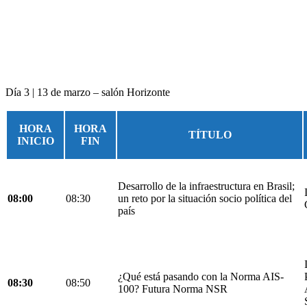
Día 3 | 13 de marzo – salón Horizonte
HORA
HORA
TÍTULO
INICIO
FIN
Desarrollo de la infraestructura en Brasil;
08:00
08:30
un reto por la situación socio política del
país
¿Qué está pasando con la Norma AIS-
08:30
08:50
100? Futura Norma NSR