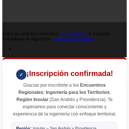
Todos los derechos reservados
Ingenieria SCI
| © Sociedad
Colombiana de Ingenieros.
138 años de fundación
¡Inscripción confirmada!
✓
Gracias por inscribirte a los
Encuentros
Regionales: Ingeniería para los Territorios
,
Región Insular
(San Andrés y Providencia). Te
esperamos para conectar conocimiento y
experiencia de la ingeniería con enfoque territorial.
Región:
Insular – San Andrés y Providencia