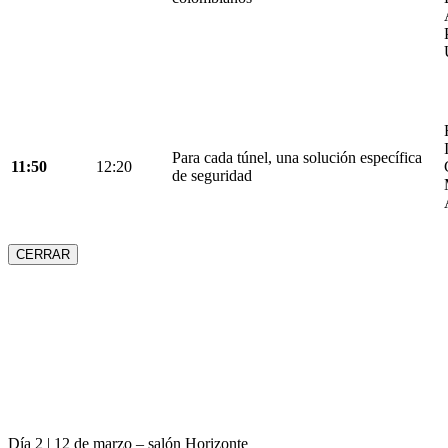
Para cada túnel, una solución específica
11:50
12:20
de seguridad
CERRAR
Día 2 | 12 de marzo – salón Horizonte