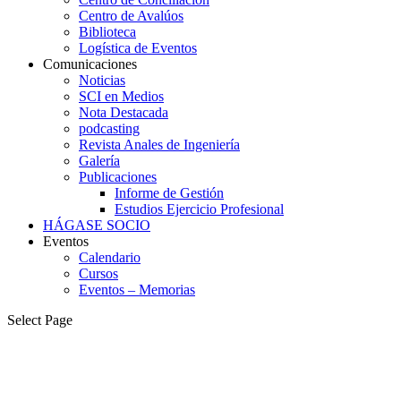
Centro de Avalúos
Biblioteca
Logística de Eventos
Comunicaciones
Noticias
SCI en Medios
Nota Destacada
podcasting
Revista Anales de Ingeniería
Galería
Publicaciones
Informe de Gestión
Estudios Ejercicio Profesional
HÁGASE SOCIO
Eventos
Calendario
Cursos
Eventos – Memorias
Select Page