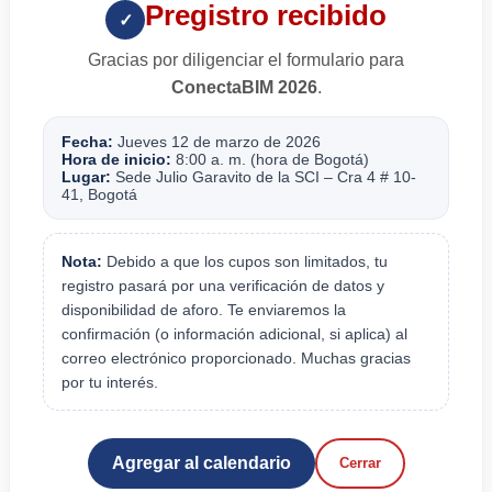
Pregistro recibido
✓
Gracias por diligenciar el formulario para
ConectaBIM 2026
.
Fecha:
Jueves 12 de marzo de 2026
Hora de inicio:
8:00 a. m. (hora de Bogotá)
Lugar:
Sede Julio Garavito de la SCI – Cra 4 # 10-
41, Bogotá
Nota:
Debido a que los cupos son limitados, tu
registro pasará por una verificación de datos y
disponibilidad de aforo. Te enviaremos la
confirmación (o información adicional, si aplica) al
correo electrónico proporcionado. Muchas gracias
por tu interés.
Agregar al calendario
Cerrar