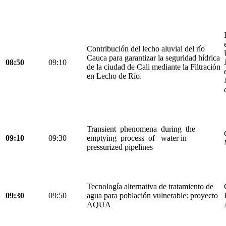
Contribución del lecho aluvial del río
Cauca para garantizar la seguridad hídrica
08:50
09:10
de la ciudad de Cali mediante la Filtración
en Lecho de Río.
Transient phenomena during the
09:10
09:30
emptying process of water in
pressurized pipelines
Tecnología alternativa de tratamiento de
09:30
09:50
agua para población vulnerable: proyecto
AQUA