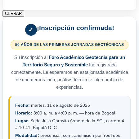
CERRAR
¡Inscripción confirmada!
✓
50 AÑOS DE LAS PRIMERAS JORNADAS GEOTÉCNICAS
Su inscripción al
Foro Académico Geotecnia para un
Territorio Seguro y Sostenible
fue registrada
correctamente. Le esperamos en esta jornada académica
de conmemoración, análisis técnico e intercambio de
experiencias.
Fecha:
martes, 11 de agosto de 2026
Horario:
8:00 a. m. a 4:00 p. m. — hora de Bogotá
Lugar:
Sede Julio Garavito Armero de la SCI, carrera 4
# 10-41, Bogotá D. C.
Modalidad:
presencial, con transmisión por YouTube