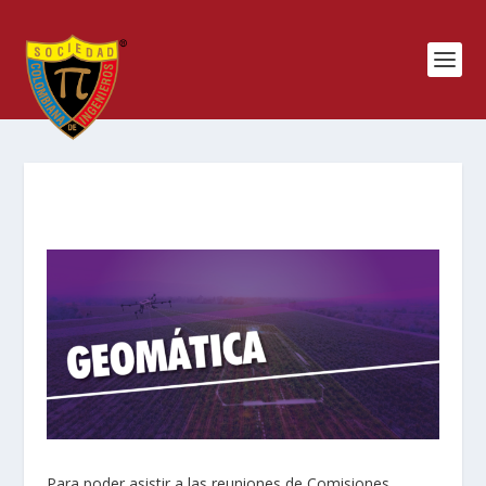
Para poder asistir a las reuniones de Comisiones