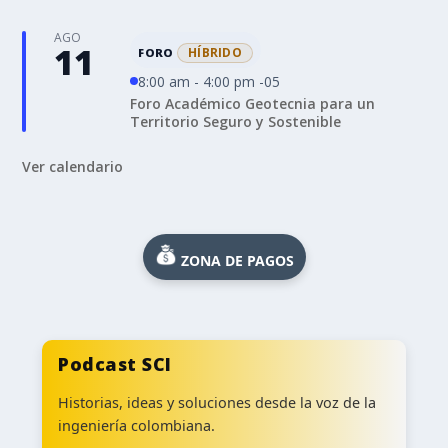
AGO
11
HÍBRIDO
FORO
8:00 am - 4:00 pm -05
Foro Académico Geotecnia para un
Territorio Seguro y Sostenible
Ver calendario
ZONA DE PAGOS
Podcast SCI
Historias, ideas y soluciones desde la voz de la
ingeniería colombiana.