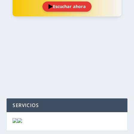
Escuchar ahora
‹
›
SERVICIOS