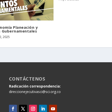
nomía Planeación y
s Gubernamentales
2, 2025
CONTÁCTENOS
Radicación correspondencia:
direccionejecutivasci@sci.org.co