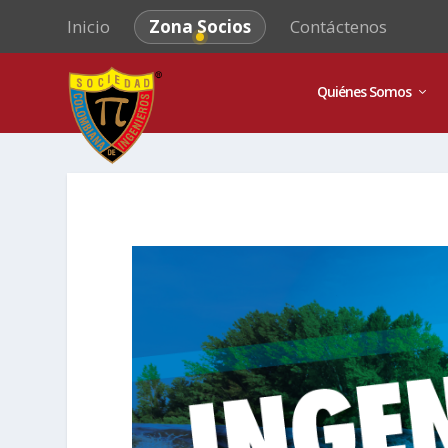
Inicio
Zona Socios
Contáctenos
Quiénes Somos