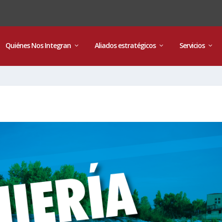
Quiénes Nos Integran
Aliados estratégicos
Servicios