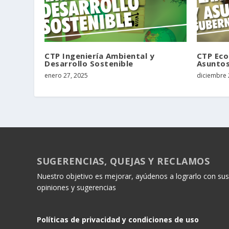
CTP Ingeniería Ambiental y
CTP Eco
Desarrollo Sostenible
Asunto
enero 27, 2025
diciembre 
SUGERENCIAS, QUEJAS Y RECLAMOS
Nuestro objetivo es mejorar, ayúdenos a lograrlo con sus
opiniones y sugerencias
Políticas de privacidad y condiciones de uso