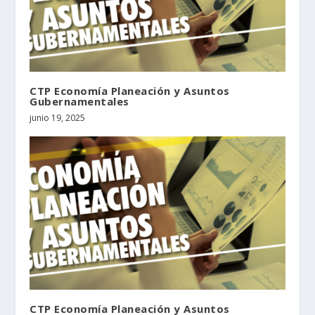
CTP Economía Planeación y Asuntos
Gubernamentales
junio 19, 2025
CTP Economía Planeación y Asuntos