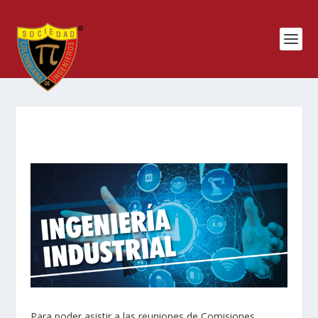
Para poder asistir a las reuniones de Comisiones