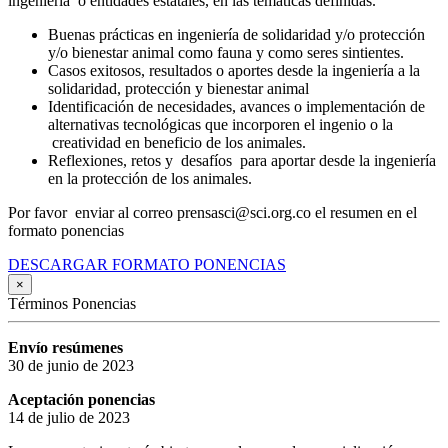
ingeniería o entidades estatales, en las temáticas definidas.
Buenas prácticas en ingeniería de solidaridad y/o protección
y/o bienestar animal como fauna y como seres sintientes.
Casos exitosos, resultados o aportes desde la ingeniería a la
solidaridad, protección y bienestar animal
Identificación de necesidades, avances o implementación de
alternativas tecnológicas que incorporen el ingenio o la
creatividad en beneficio de los animales.
Reflexiones, retos y desafíos para aportar desde la ingeniería
en la protección de los animales.
Por favor enviar al correo prensasci@sci.org.co el resumen en el
formato ponencias
DESCARGAR FORMATO PONENCIAS
×
Términos Ponencias
Envío resúmenes
30 de junio de 2023
Aceptación ponencias
14 de julio de 2023