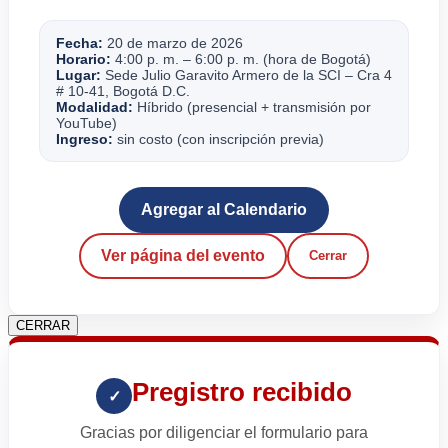
Fecha:
20 de marzo de 2026
Horario:
4:00 p. m. – 6:00 p. m. (hora de Bogotá)
Lugar:
Sede Julio Garavito Armero de la SCI – Cra 4
# 10-41, Bogotá D.C.
Modalidad:
Híbrido (presencial + transmisión por
YouTube)
Ingreso:
sin costo (con inscripción previa)
Agregar al Calendario
Ver página del evento
Cerrar
CERRAR
Pregistro recibido
✓
Gracias por diligenciar el formulario para