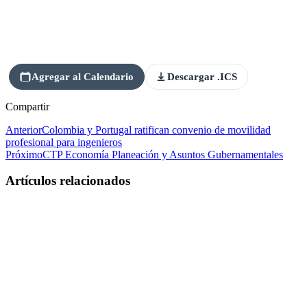
Agregar al Calendario
Descargar .ICS
Compartir
Anterior
Colombia y Portugal ratifican convenio de movilidad
profesional para ingenieros
Próximo
CTP Economía Planeación y Asuntos Gubernamentales
Artículos relacionados