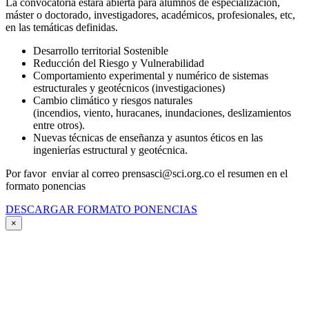
La convocatoria estará abierta para alumnos de especialización,
máster o doctorado, investigadores, académicos, profesionales, etc,
en las temáticas definidas.
Desarrollo territorial Sostenible
Reducción del Riesgo y Vulnerabilidad
Comportamiento experimental y numérico de sistemas
estructurales y geotécnicos (investigaciones)
Cambio climático y riesgos naturales
(incendios, viento, huracanes, inundaciones, deslizamientos
entre otros).
Nuevas técnicas de enseñanza y asuntos éticos en las
ingenierías estructural y geotécnica.
Por favor enviar al correo prensasci@sci.org.co el resumen en el
formato ponencias
DESCARGAR FORMATO PONENCIAS
×