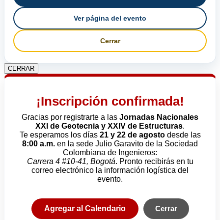
Ver página del evento
Cerrar
CERRAR
¡Inscripción confirmada!
Gracias por registrarte a las
Jornadas Nacionales
XXI de Geotecnia y XXIV de Estructuras
.
Te esperamos los días
21 y 22 de agosto
desde las
8:00 a.m.
en la sede Julio Garavito de la Sociedad
Colombiana de Ingenieros:
Carrera 4 #10-41, Bogotá
. Pronto recibirás en tu
correo electrónico la información logística del
evento.
Agregar al Calendario
Cerrar