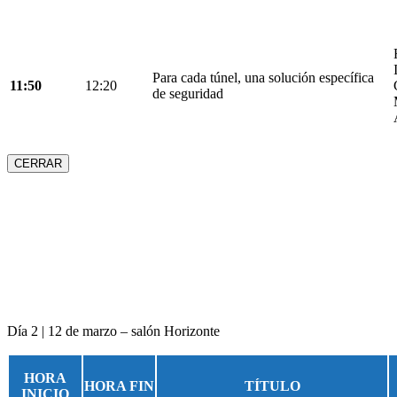
Para cada túnel, una solución específica
11:50
12:20
de seguridad
CERRAR
Día 2 | 12 de marzo – salón Horizonte
HORA
HORA FIN
TÍTULO
INICIO