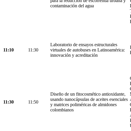
para la reducción de escorrentía urbana y
contaminación del agua
Laboratorio de ensayos estructurales
11:10
11:30
virtuales de autobuses en Latinoamérica:
innovación y acreditación
Diseño de un fitocosmético antioxidante,
usando nanocápsulas de aceites esenciales
11:30
11:50
y matrices poliméricas de almidones
colombianos