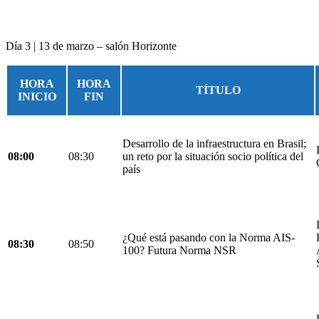
Día 3 | 13 de marzo – salón Horizonte
HORA
HORA
TÍTULO
INICIO
FIN
Desarrollo de la infraestructura en Brasil;
08:00
08:30
un reto por la situación socio política del
país
¿Qué está pasando con la Norma AIS-
08:30
08:50
100? Futura Norma NSR