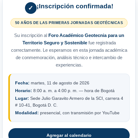
¡Inscripción confirmada!
✓
50 AÑOS DE LAS PRIMERAS JORNADAS GEOTÉCNICAS
Su inscripción al
Foro Académico Geotecnia para un
Territorio Seguro y Sostenible
fue registrada
correctamente. Le esperamos en esta jornada académica
de conmemoración, análisis técnico e intercambio de
experiencias.
Fecha:
martes, 11 de agosto de 2026
Horario:
8:00 a. m. a 4:00 p. m. — hora de Bogotá
Lugar:
Sede Julio Garavito Armero de la SCI, carrera 4
# 10-41, Bogotá D. C.
Modalidad:
presencial, con transmisión por YouTube
Agregar al calendario