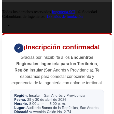
Todos los derechos reservados
Ingenieria SCI
| © Sociedad
Colombiana de Ingenieros.
138 años de fundación
¡Inscripción confirmada!
✓
Gracias por inscribirte a los
Encuentros
Regionales: Ingeniería para los Territorios
,
Región Insular
(San Andrés y Providencia). Te
esperamos para conectar conocimiento y
experiencia de la ingeniería con enfoque territorial.
Región:
Insular – San Andrés y Providencia
Fecha:
29 y 30 de abril de 2026
Horario:
8:00 a. m. – 5:00 p. m.
Lugar:
Auditorio Banco de la República, San Andrés
Dirección:
Avenida Colón No. 2-74