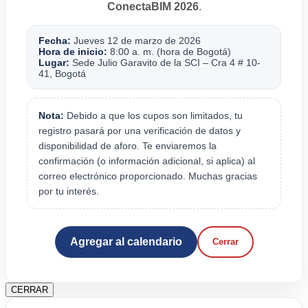
ConectaBIM 2026
.
Fecha:
Jueves 12 de marzo de 2026
Hora de inicio:
8:00 a. m. (hora de Bogotá)
Lugar:
Sede Julio Garavito de la SCI – Cra 4 # 10-
41, Bogotá
Nota:
Debido a que los cupos son limitados, tu
registro pasará por una verificación de datos y
disponibilidad de aforo. Te enviaremos la
confirmación (o información adicional, si aplica) al
correo electrónico proporcionado. Muchas gracias
por tu interés.
Agregar al calendario
Cerrar
CERRAR