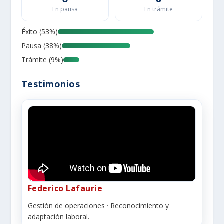
En pausa
En trámite
Éxito (53%)
Pausa (38%)
Trámite (9%)
Testimonios
Federico Lafaurie
Gestión de operaciones · Reconocimiento y
adaptación laboral.