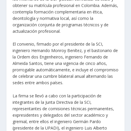
obtener su matrícula profesional en Colombia. Además,
contempla formación complementaria en ética,
deontología y normativa local, así como la
organización conjunta de programas técnicos y de
actualización profesional.
El convenio, firmado por el presidente de la SCI,
ingeniero Hernando Monroy Benítez, y el bastonario de
la Ordem dos Engenheiros, ingeniero Fernando de
Almeida Santos, tiene una vigencia de cinco años,
prorrogable automáticamente, e incluye el compromiso
de celebrar una cumbre bilateral anual alternando las
sedes entre ambos países.
La firma se llevó a cabo con la participación de
integrantes de la Junta Directiva de la SCI,
representantes de comisiones técnicas permanentes,
expresidentes y delegados del sector académico y
gremial, entre ellos el ingeniero Germán Pardo
(presidente de la UPADI), el ingeniero Luis Alberto