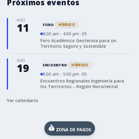
Próximos eventos
AGO
11
HÍBRIDO
FORO
8:00 am - 4:00 pm -05
Foro Académico Geotecnia para un
Territorio Seguro y Sostenible
AGO
19
HÍBRIDO
ENCUENTRO
8:00 am - 5:00 pm -05
Encuentros Regionales Ingeniería para
los Territorios – Región Nororiental
Ver calendario
ZONA DE PAGOS