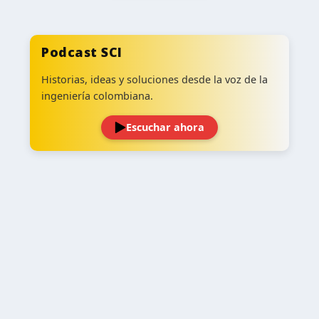
Podcast SCI
Historias, ideas y soluciones desde la voz de la
ingeniería colombiana.
Escuchar ahora
‹
›