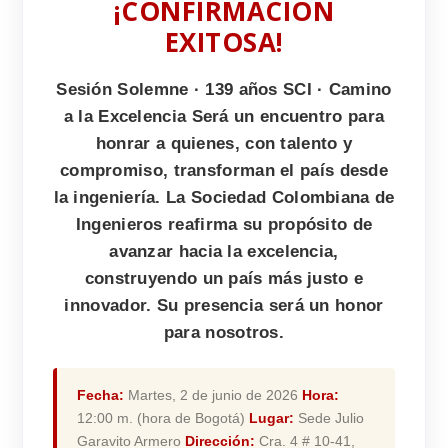
¡CONFIRMACIÓN
EXITOSA!
Sesión Solemne · 139 años SCI · Camino
a la Excelencia Será un encuentro para
honrar a quienes, con talento y
compromiso, transforman el país desde
la ingeniería. La Sociedad Colombiana de
Ingenieros reafirma su propósito de
avanzar hacia la excelencia,
construyendo un país más justo e
innovador. Su presencia será un honor
para nosotros.
Fecha:
Martes, 2 de junio de 2026
Hora:
12:00 m. (hora de Bogotá)
Lugar:
Sede Julio
Garavito Armero
Dirección:
Cra. 4 # 10-41,