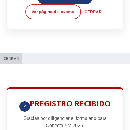
Ver página del evento
CERRAR
CERRAR
PREGISTRO RECIBIDO
✓
Gracias por diligenciar el formulario para
ConectaBIM 2026
.