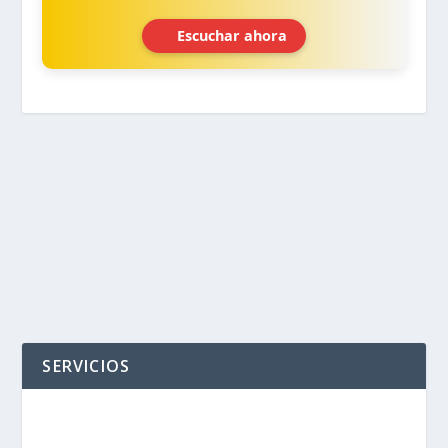
Escuchar ahora
‹
›
SERVICIOS