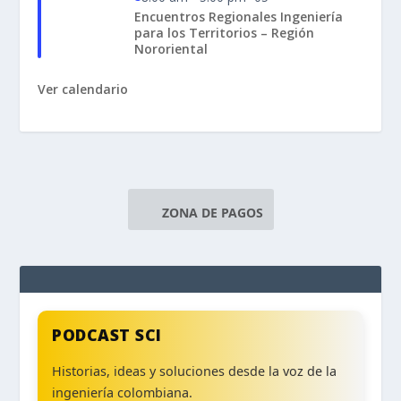
Encuentros Regionales Ingeniería
para los Territorios – Región
Nororiental
Ver calendario
ZONA DE PAGOS
PODCAST SCI
Historias, ideas y soluciones desde la voz de la
ingeniería colombiana.