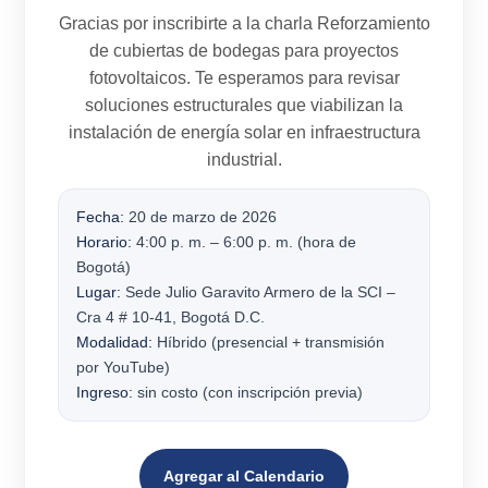
Gracias por inscribirte a la charla
Reforzamiento
de cubiertas de bodegas para proyectos
fotovoltaicos
. Te esperamos para revisar
soluciones estructurales que viabilizan la
instalación de energía solar en infraestructura
industrial.
Fecha:
20 de marzo de 2026
Horario:
4:00 p. m. – 6:00 p. m. (hora de
Bogotá)
Lugar:
Sede Julio Garavito Armero de la SCI –
Cra 4 # 10-41, Bogotá D.C.
Modalidad:
Híbrido (presencial + transmisión
por YouTube)
Ingreso:
sin costo (con inscripción previa)
Agregar al Calendario