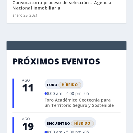
Convocatoria proceso de selección – Agencia
Nacional Inmobiliaria
enero 28, 2021
PRÓXIMOS EVENTOS
AGO
11
HÍBRIDO
FORO
8:00 am - 4:00 pm -05
Foro Académico Geotecnia para
un Territorio Seguro y Sostenible
AGO
19
HÍBRIDO
ENCUENTRO
8:00 am - 5:00 pm -05