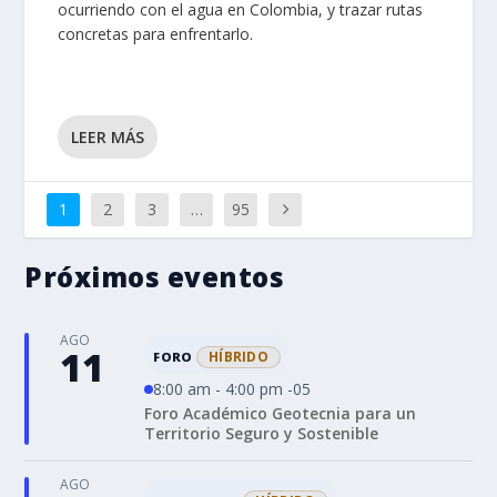
ocurriendo con el agua en Colombia, y trazar rutas
concretas para enfrentarlo.
LEER MÁS
1
2
3
…
95
Próximos eventos
AGO
11
HÍBRIDO
FORO
8:00 am - 4:00 pm -05
Foro Académico Geotecnia para un
Territorio Seguro y Sostenible
AGO