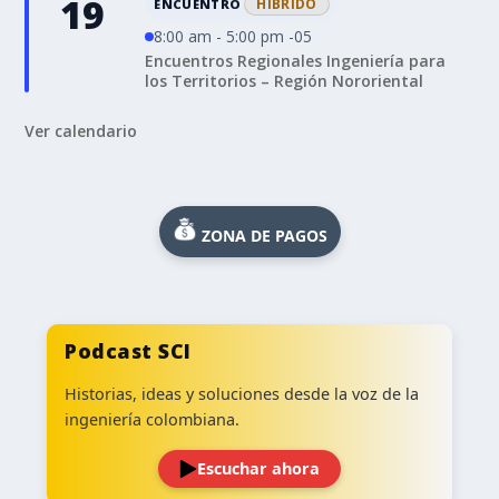
19
HÍBRIDO
ENCUENTRO
8:00 am - 5:00 pm -05
Encuentros Regionales Ingeniería para
los Territorios – Región Nororiental
Ver calendario
ZONA DE PAGOS
Podcast SCI
Historias, ideas y soluciones desde la voz de la
ingeniería colombiana.
Escuchar ahora