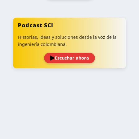
Podcast SCI
Historias, ideas y soluciones desde la voz de la
ingeniería colombiana.
Escuchar ahora
‹
›