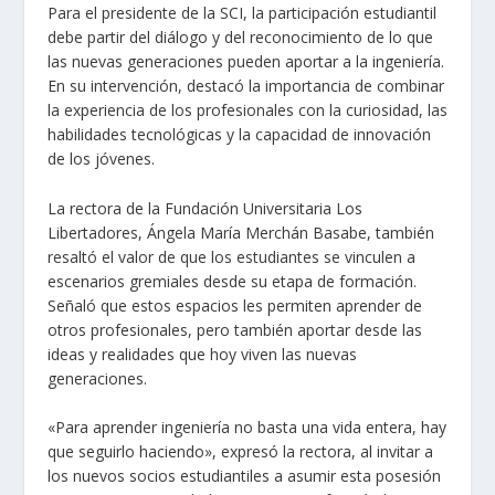
Para el presidente de la SCI, la participación estudiantil
debe partir del diálogo y del reconocimiento de lo que
las nuevas generaciones pueden aportar a la ingeniería.
En su intervención, destacó la importancia de combinar
la experiencia de los profesionales con la curiosidad, las
habilidades tecnológicas y la capacidad de innovación
de los jóvenes.
La rectora de la Fundación Universitaria Los
Libertadores, Ángela María Merchán Basabe, también
resaltó el valor de que los estudiantes se vinculen a
escenarios gremiales desde su etapa de formación.
Señaló que estos espacios les permiten aprender de
otros profesionales, pero también aportar desde las
ideas y realidades que hoy viven las nuevas
generaciones.
«Para aprender ingeniería no basta una vida entera, hay
que seguirlo haciendo», expresó la rectora, al invitar a
los nuevos socios estudiantiles a asumir esta posesión