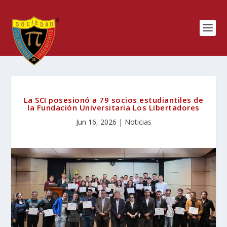
La SCI posesionó a 79 socios estudiantiles de
la Fundación Universitaria Los Libertadores
Jun 16, 2026
|
Noticias