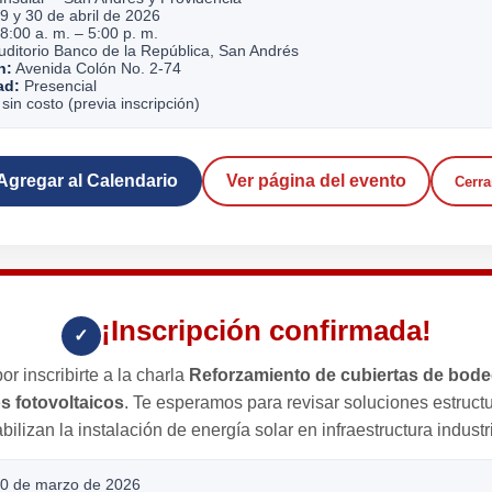
9 y 30 de abril de 2026
8:00 a. m. – 5:00 p. m.
ditorio Banco de la República, San Andrés
n:
Avenida Colón No. 2-74
ad:
Presencial
sin costo (previa inscripción)
Agregar al Calendario
Ver página del evento
Cerra
¡Inscripción confirmada!
✓
or inscribirte a la charla
Reforzamiento de cubiertas de bod
s fotovoltaicos
. Te esperamos para revisar soluciones estruct
abilizan la instalación de energía solar en infraestructura industri
0 de marzo de 2026