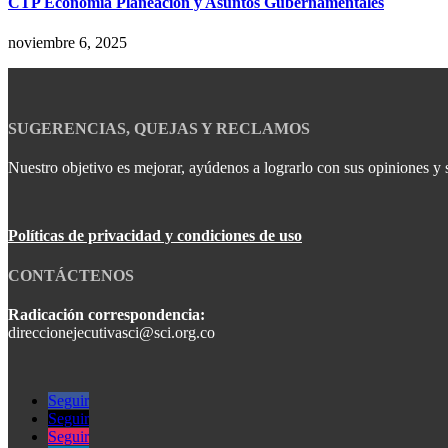
CTP Economía Planeación y Asuntos Gubernamentales
noviembre 6, 2025
SUGERENCIAS, QUEJAS Y RECLAMOS
Nuestro objetivo es mejorar, ayúdenos a lograrlo con sus opiniones y 
Políticas de privacidad y condiciones de uso
CONTÁCTENOS
Radicación correspondencia:
direccionejecutivasci@sci.org.co
Seguir
Seguir
Seguir