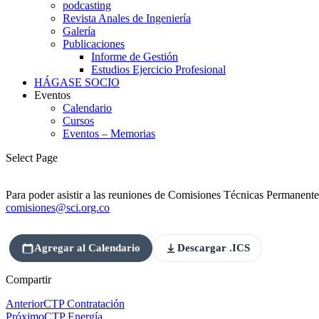
podcasting
Revista Anales de Ingeniería
Galería
Publicaciones
Informe de Gestión
Estudios Ejercicio Profesional
HÁGASE SOCIO
Eventos
Calendario
Cursos
Eventos – Memorias
Select Page
Para poder asistir a las reuniones de Comisiones Técnicas Permanentes d
comisiones@sci.org.co
Agregar al Calendario
Descargar .ICS
Compartir
Anterior
CTP Contratación
Próximo
CTP Energía