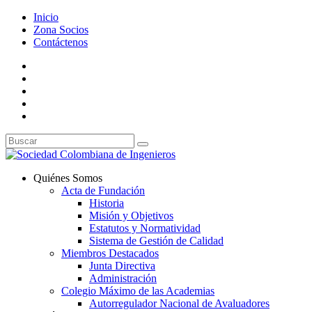
Inicio
Zona Socios
Contáctenos
Quiénes Somos
Acta de Fundación
Historia
Misión y Objetivos
Estatutos y Normatividad
Sistema de Gestión de Calidad
Miembros Destacados
Junta Directiva
Administración
Colegio Máximo de las Academias
Autorregulador Nacional de Avaluadores