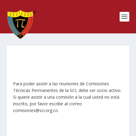
Para poder asistir a las reuniones de Comisiones
Técnicas Permanentes de la SCI, debe ser socio activo.
Si quiere asistir a una comisión a la cual usted no está
inscrito, por favor escribir al correo
comisiones@sci.org.co