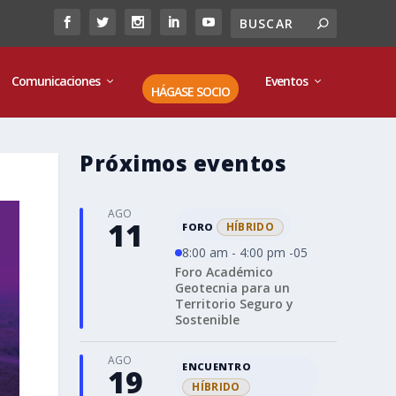
Comunicaciones
Eventos
HÁGASE SOCIO
Próximos eventos
AGO
11
HÍBRIDO
FORO
8:00 am - 4:00 pm -05
Foro Académico
Geotecnia para un
Territorio Seguro y
Sostenible
AGO
ENCUENTRO
19
HÍBRIDO