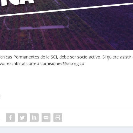
nicas Permanentes de la SCI, debe ser socio activo. Si quiere asistir 
vor escribir al correo
comisiones@sci.org.co
R