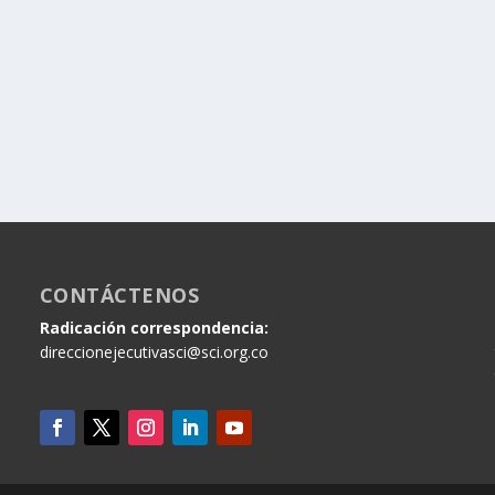
CONTÁCTENOS
Radicación correspondencia:
direccionejecutivasci@sci.org.co