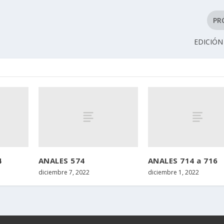
PR
EDICIÓN 
4
ANALES 574
ANALES 714 a 716
diciembre 7, 2022
diciembre 1, 2022