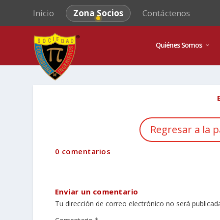
Inicio
Zona Socios
Contáctenos
Quiénes Somos
Regresar a la p
0 comentarios
Enviar un comentario
Tu dirección de correo electrónico no será publicad