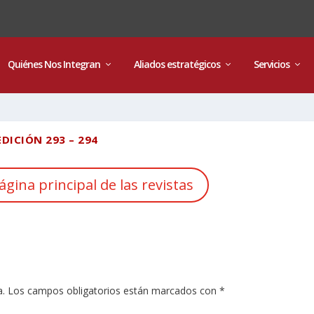
Quiénes Nos Integran
Aliados estratégicos
Servicios
EDICIÓN 293 – 294
ágina principal de las revistas
a.
Los campos obligatorios están marcados con
*