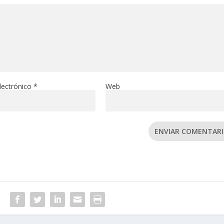
lectrónico
*
Web
ENVIAR COMENTAR
R