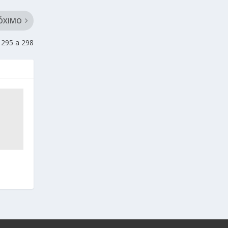
ÓXIMO
295 a 298