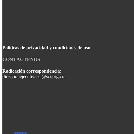
Políticas de privacidad y condiciones de uso
CONTÁCTENOS
Radicación correspondencia:
direccionejecutivasci@sci.org.co