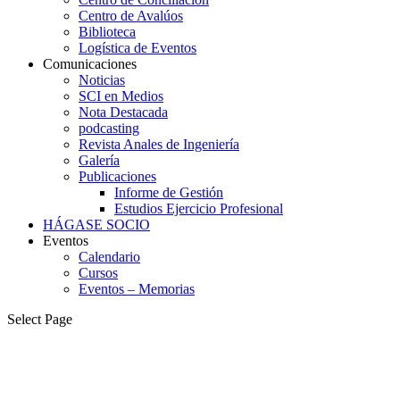
Centro de Avalúos
Biblioteca
Logística de Eventos
Comunicaciones
Noticias
SCI en Medios
Nota Destacada
podcasting
Revista Anales de Ingeniería
Galería
Publicaciones
Informe de Gestión
Estudios Ejercicio Profesional
HÁGASE SOCIO
Eventos
Calendario
Cursos
Eventos – Memorias
Select Page