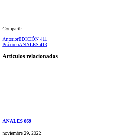
Compartir
Anterior
EDICIÓN 411
Próximo
ANALES 413
Artículos relacionados
ANALES 869
noviembre 29, 2022