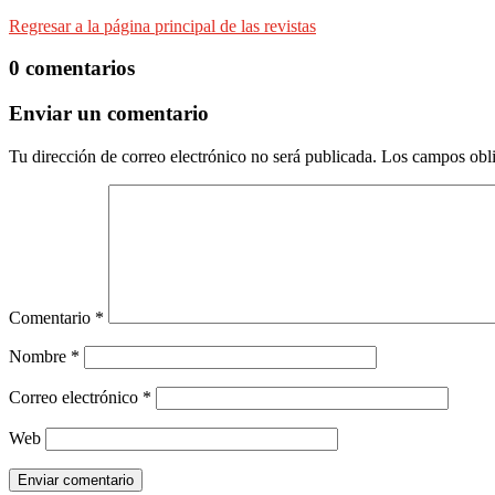
Regresar a la página principal de las revistas
0 comentarios
Enviar un comentario
Tu dirección de correo electrónico no será publicada.
Los campos obli
Comentario
*
Nombre
*
Correo electrónico
*
Web
Enviar comentario