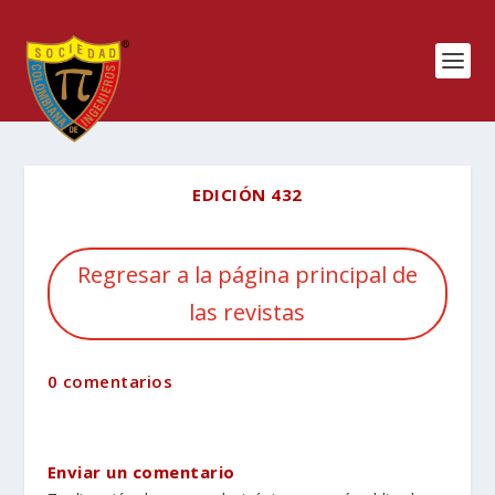
EDICIÓN 432
Regresar a la página principal de
las revistas
0 comentarios
Enviar un comentario