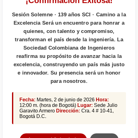
¡Confirmación Exitosa!
Sesión Solemne · 139 años SCI · Camino a la
Excelencia Será un encuentro para honrar a
quienes, con talento y compromiso,
transforman el país desde la ingeniería. La
Sociedad Colombiana de Ingenieros
reafirma su propósito de avanzar hacia la
excelencia, construyendo un país más justo
e innovador. Su presencia será un honor
para nosotros.
Fecha:
Martes, 2 de junio de 2026
Hora:
12:00 m. (hora de Bogotá)
Lugar:
Sede Julio
Garavito Armero
Dirección:
Cra. 4 # 10-41,
Bogotá D.C.