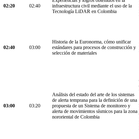
Experiencias y logros obtenidos en la
02:20
02:40
infraestructura civil mediante el uso de la
Tecnología LiDAR en Colombia
Historia de la Euronorma, cómo unificar
02:40
03:00
estándares para procesos de construcción y
selección de materiales
Análisis del estado del arte de los sistemas
de alerta temprana para la definición de una
03:00
03:20
propuesta de un Sistema de monitoreo y
alerta de movimientos sísmicos para la zona
nororiental de Colombia