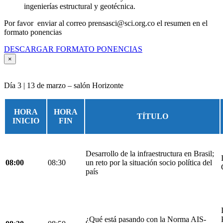
ingenierías estructural y geotécnica.
Por favor enviar al correo prensasci@sci.org.co el resumen en el
formato ponencias
DESCARGAR FORMATO PONENCIAS
×
Día 3 | 13 de marzo – salón Horizonte
HORA
HORA
TÍTULO
INICIO
FIN
Desarrollo de la infraestructura en Brasil;
08:00
08:30
un reto por la situación socio política del
país
¿Qué está pasando con la Norma AIS-