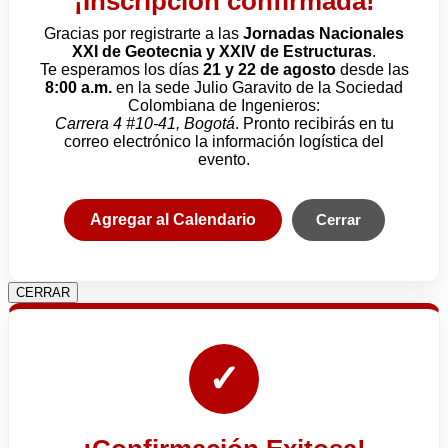
¡Inscripción confirmada!
Gracias por registrarte a las
Jornadas Nacionales
XXI de Geotecnia y XXIV de Estructuras
.
Te esperamos los días
21 y 22 de agosto
desde las
8:00 a.m.
en la sede Julio Garavito de la Sociedad
Colombiana de Ingenieros:
Carrera 4 #10-41, Bogotá
. Pronto recibirás en tu
correo electrónico la información logística del
evento.
Agregar al Calendario
Cerrar
CERRAR
✓