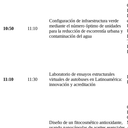
Configuración de infraestructura verde
mediante el número óptimo de unidades
10:50
11:10
para la reducción de escorrentía urbana y
contaminación del agua
Laboratorio de ensayos estructurales
11:10
11:30
virtuales de autobuses en Latinoamérica:
innovación y acreditación
Diseño de un fitocosmético antioxidante,
usando nanocápsulas de aceites esenciales