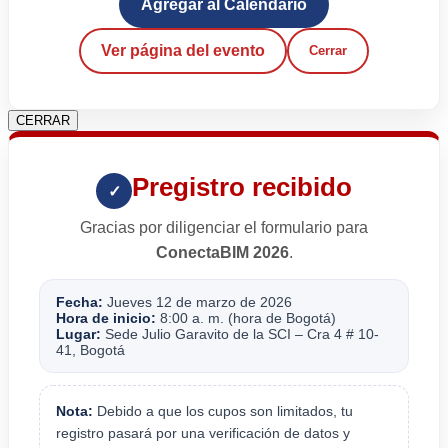
Agregar al Calendario
Ver página del evento
Cerrar
CERRAR
Pregistro recibido
✓
Gracias por diligenciar el formulario para
ConectaBIM 2026
.
Fecha:
Jueves 12 de marzo de 2026
Hora de inicio:
8:00 a. m. (hora de Bogotá)
Lugar:
Sede Julio Garavito de la SCI – Cra 4 # 10-
41, Bogotá
Nota:
Debido a que los cupos son limitados, tu
registro pasará por una verificación de datos y