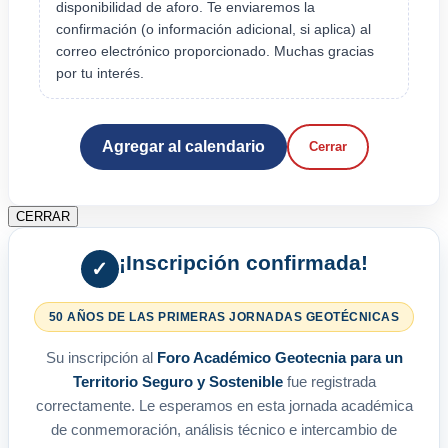
disponibilidad de aforo. Te enviaremos la
confirmación (o información adicional, si aplica) al
correo electrónico proporcionado. Muchas gracias
por tu interés.
Agregar al calendario
Cerrar
CERRAR
¡Inscripción confirmada!
✓
50 AÑOS DE LAS PRIMERAS JORNADAS GEOTÉCNICAS
Su inscripción al
Foro Académico Geotecnia para un
Territorio Seguro y Sostenible
fue registrada
correctamente. Le esperamos en esta jornada académica
de conmemoración, análisis técnico e intercambio de