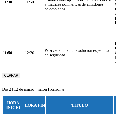
11:30
11:50
y matrices poliméricas de almidones
colombianos
Para cada túnel, una solución específica
11:50
12:20
de seguridad
CERRAR
Día 2 | 12 de marzo – salón Horizonte
HORA
HORA FIN
TÍTULO
INICIO