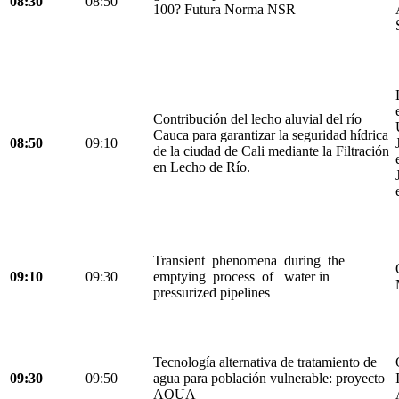
08:30
08:50
100? Futura Norma NSR
Contribución del lecho aluvial del río
Cauca para garantizar la seguridad hídrica
08:50
09:10
de la ciudad de Cali mediante la Filtración
en Lecho de Río.
Transient phenomena during the
09:10
09:30
emptying process of water in
pressurized pipelines
Tecnología alternativa de tratamiento de
09:30
09:50
agua para población vulnerable: proyecto
AQUA