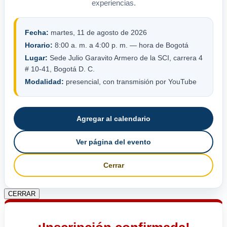
experiencias.
Fecha:
martes, 11 de agosto de 2026
Horario:
8:00 a. m. a 4:00 p. m. — hora de Bogotá
Lugar:
Sede Julio Garavito Armero de la SCI, carrera 4
# 10-41, Bogotá D. C.
Modalidad:
presencial, con transmisión por YouTube
Agregar al calendario
Ver página del evento
Cerrar
CERRAR