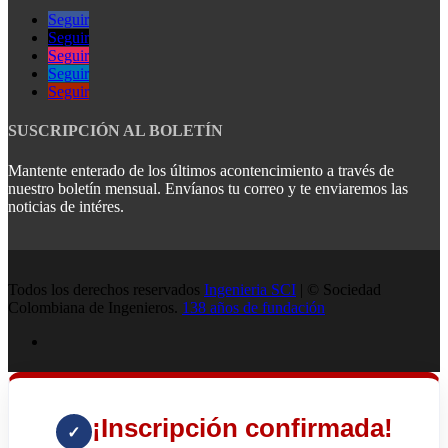
Seguir
Seguir
Seguir
Seguir
Seguir
SUSCRIPCIÓN AL BOLETÍN
Mantente enterado de los últimos acontencimiento a través de
nuestro boletín mensual. Envíanos tu correo y te enviaremos las
noticias de intéres.
Todos los derechos reservados
Ingenieria SCI
| © Sociedad
Colombiana de Ingenieros.
138 años de fundación
¡Inscripción confirmada!
✓