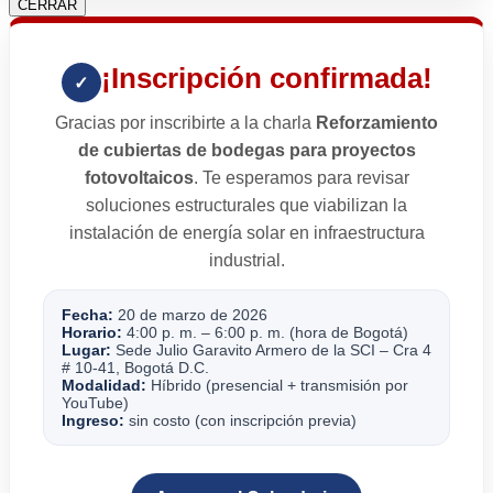
CERRAR
¡Inscripción confirmada!
✓
Gracias por inscribirte a la charla
Reforzamiento
de cubiertas de bodegas para proyectos
fotovoltaicos
. Te esperamos para revisar
soluciones estructurales que viabilizan la
instalación de energía solar en infraestructura
industrial.
Fecha:
20 de marzo de 2026
Horario:
4:00 p. m. – 6:00 p. m. (hora de Bogotá)
Lugar:
Sede Julio Garavito Armero de la SCI – Cra 4
# 10-41, Bogotá D.C.
Modalidad:
Híbrido (presencial + transmisión por
YouTube)
Ingreso:
sin costo (con inscripción previa)