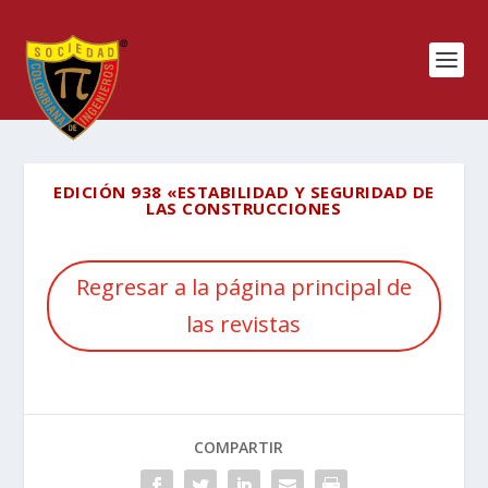
EDICIÓN 938 «ESTABILIDAD Y SEGURIDAD DE
LAS CONSTRUCCIONES
Regresar a la página principal de
las revistas
COMPARTIR