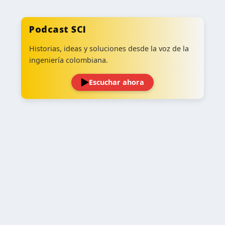
Podcast SCI
Historias, ideas y soluciones desde la voz de la
ingeniería colombiana.
Escuchar ahora
‹
›