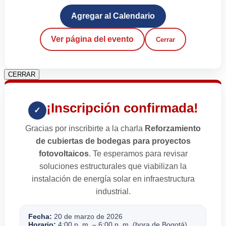
Agregar al Calendario
Ver página del evento
Cerrar
CERRAR
¡Inscripción confirmada!
✓
Gracias por inscribirte a la charla
Reforzamiento
de cubiertas de bodegas para proyectos
fotovoltaicos
. Te esperamos para revisar
soluciones estructurales que viabilizan la
instalación de energía solar en infraestructura
industrial.
Fecha:
20 de marzo de 2026
Horario:
4:00 p. m. – 6:00 p. m. (hora de Bogotá)