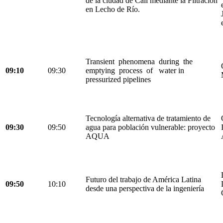
de la ciudad de Cali mediante la Filtración
en Lecho de Río.
Transient phenomena during the
09:10
09:30
emptying process of water in
pressurized pipelines
Tecnología alternativa de tratamiento de
09:30
09:50
agua para población vulnerable: proyecto
AQUA
Futuro del trabajo de América Latina
09:50
10:10
desde una perspectiva de la ingeniería