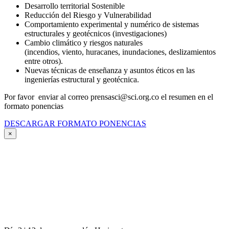
Desarrollo territorial Sostenible
Reducción del Riesgo y Vulnerabilidad
Comportamiento experimental y numérico de sistemas
estructurales y geotécnicos (investigaciones)
Cambio climático y riesgos naturales
(incendios, viento, huracanes, inundaciones, deslizamientos
entre otros).
Nuevas técnicas de enseñanza y asuntos éticos en las
ingenierías estructural y geotécnica.
Por favor enviar al correo prensasci@sci.org.co el resumen en el
formato ponencias
DESCARGAR FORMATO PONENCIAS
×