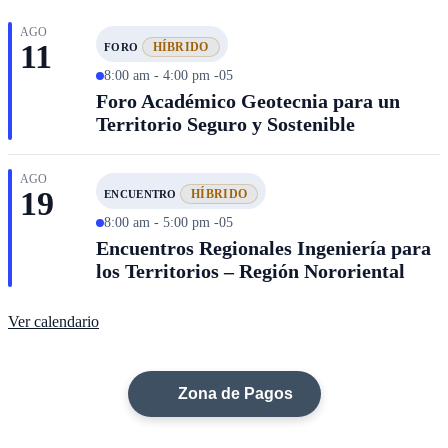
AGO
11
HÍBRIDO
FORO
8:00 am - 4:00 pm -05
Foro Académico Geotecnia para un
Territorio Seguro y Sostenible
AGO
19
HÍBRIDO
ENCUENTRO
8:00 am - 5:00 pm -05
Encuentros Regionales Ingeniería para
los Territorios – Región Nororiental
Ver calendario
Zona de Pagos