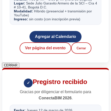
Lugar:
Sede Julio Garavito Armero de la SCI – Cra 4
# 10-41, Bogotá D.C.
Modalidad:
Híbrido (presencial + transmisión por
YouTube)
Ingreso:
sin costo (con inscripción previa)
Agregar al Calendario
Ver página del evento
Cerrar
CERRAR
Pregistro recibido
✓
Gracias por diligenciar el formulario para
ConectaBIM 2026
.
Fecha:
Jueves 12 de marzo de 2026