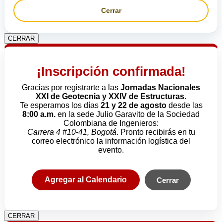
Cerrar
CERRAR
¡Inscripción confirmada!
Gracias por registrarte a las
Jornadas Nacionales
XXI de Geotecnia y XXIV de Estructuras
.
Te esperamos los días
21 y 22 de agosto
desde las
8:00 a.m.
en la sede Julio Garavito de la Sociedad
Colombiana de Ingenieros:
Carrera 4 #10-41, Bogotá
. Pronto recibirás en tu
correo electrónico la información logística del
evento.
Agregar al Calendario
Cerrar
CERRAR