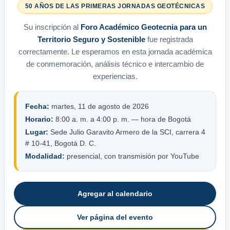
50 AÑOS DE LAS PRIMERAS JORNADAS GEOTÉCNICAS
Su inscripción al
Foro Académico Geotecnia para un
Territorio Seguro y Sostenible
fue registrada
correctamente. Le esperamos en esta jornada académica
de conmemoración, análisis técnico e intercambio de
experiencias.
Fecha:
martes, 11 de agosto de 2026
Horario:
8:00 a. m. a 4:00 p. m. — hora de Bogotá
Lugar:
Sede Julio Garavito Armero de la SCI, carrera 4
# 10-41, Bogotá D. C.
Modalidad:
presencial, con transmisión por YouTube
Agregar al calendario
Ver página del evento