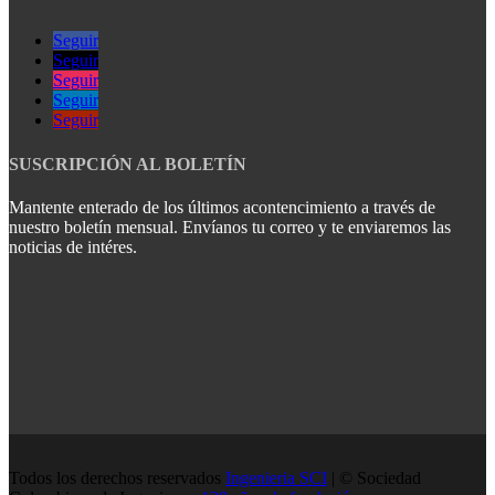
Seguir
Seguir
Seguir
Seguir
Seguir
SUSCRIPCIÓN AL BOLETÍN
Mantente enterado de los últimos acontencimiento a través de
nuestro boletín mensual. Envíanos tu correo y te enviaremos las
noticias de intéres.
Todos los derechos reservados
Ingenieria SCI
| © Sociedad