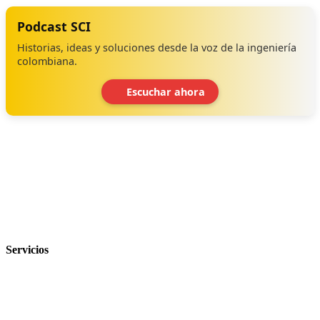
Podcast SCI
Historias, ideas y soluciones desde la voz de la ingeniería
colombiana.
Escuchar ahora
‹
›
Servicios