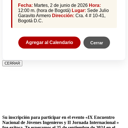
Fecha:
Martes, 2 de junio de 2026
Hora:
12:00 m. (hora de Bogotá)
Lugar:
Sede Julio
Garavito Armero
Dirección:
Cra. 4 # 10-41,
Bogotá D.C.
Agregar al Calendario
Cerrar
CERRAR
Su inscripción para participar en el evento «IX Encuentro
Nacional de Jóvenes Ingenieros y II Jornada Internacional »
fue exitosa.
Te esperamos el 25 de septiembre de 2024 en el