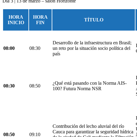
Día 3 | 13 de marzo – salón Horizonte
HORA
HORA
TÍTULO
INICIO
FIN
Desarrollo de la infraestructura en Brasil;
08:00
08:30
un reto por la situación socio política del
país
¿Qué está pasando con la Norma AIS-
08:30
08:50
100? Futura Norma NSR
Contribución del lecho aluvial del río
Cauca para garantizar la seguridad hídrica
08:50
09:10