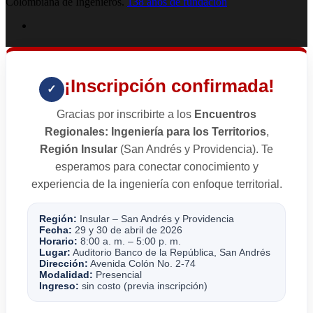
Colombiana de Ingenieros.
138 años de fundación
¡Inscripción confirmada!
✓
Gracias por inscribirte a los
Encuentros
Regionales: Ingeniería para los Territorios
,
Región Insular
(San Andrés y Providencia). Te
esperamos para conectar conocimiento y
experiencia de la ingeniería con enfoque territorial.
Región:
Insular – San Andrés y Providencia
Fecha:
29 y 30 de abril de 2026
Horario:
8:00 a. m. – 5:00 p. m.
Lugar:
Auditorio Banco de la República, San Andrés
Dirección:
Avenida Colón No. 2-74
Modalidad:
Presencial
Ingreso:
sin costo (previa inscripción)